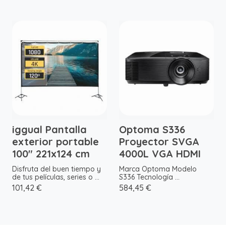
iggual Pantalla
Optoma S336
exterior portable
Proyector SVGA
100" 221x124 cm
4000L VGA HDMI
Disfruta del buen tiempo y
Marca Optoma Modelo
de tus películas, series o ...
S336 Tecnología ...
101,42 €
584,45 €