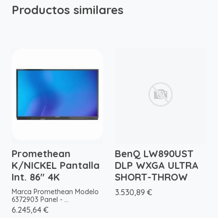
Productos similares
Promethean
BenQ LW890UST
K/NICKEL Pantalla
DLP WXGA ULTRA
Int. 86" 4K
SHORT-THROW
Marca Promethean Modelo
3.530,89 €
6372903 Panel - ...
6.245,64 €