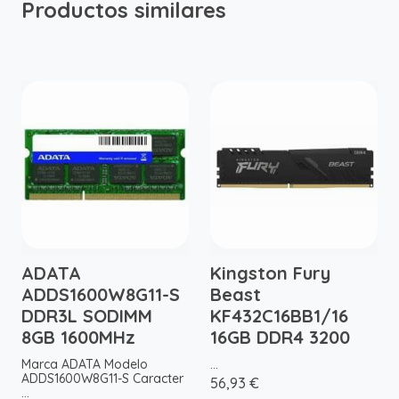
Productos similares
ADATA
Kingston Fury
ADDS1600W8G11-S
Beast
DDR3L SODIMM
KF432C16BB1/16
8GB 1600MHz
16GB DDR4 3200
Marca ADATA Modelo
...
ADDS1600W8G11-S Caracter
56,93 €
...