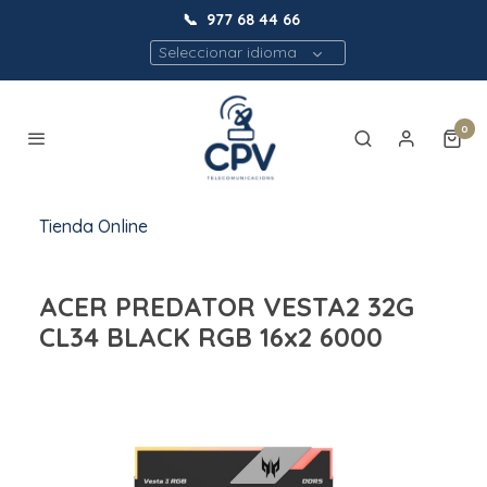
📞
977 68 44 66
Seleccionar idioma
0
Tienda Online
ACER PREDATOR VESTA2 32G
CL34 BLACK RGB 16x2 6000