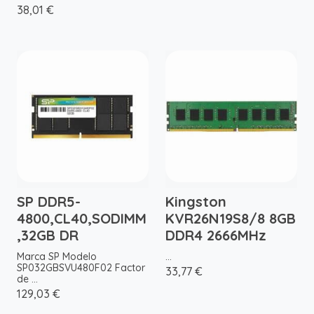
38,01 €
SP DDR5-
Kingston
4800,CL40,SODIMM
KVR26N19S8/8 8GB
,32GB DR
DDR4 2666MHz
Marca SP Modelo
...
SP032GBSVU480F02 Factor
33,77 €
de ...
129,03 €