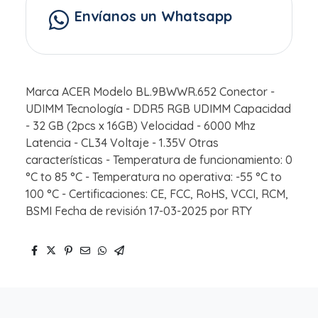
Envíanos un Whatsapp
Marca ACER Modelo BL.9BWWR.652 Conector -
UDIMM Tecnología - DDR5 RGB UDIMM Capacidad
- 32 GB (2pcs x 16GB) Velocidad - 6000 Mhz
Latencia - CL34 Voltaje - 1.35V Otras
características - Temperatura de funcionamiento: 0
°C to 85 °C - Temperatura no operativa: -55 °C to
100 °C - Certificaciones: CE, FCC, RoHS, VCCI, RCM,
BSMI Fecha de revisión 17-03-2025 por RTY