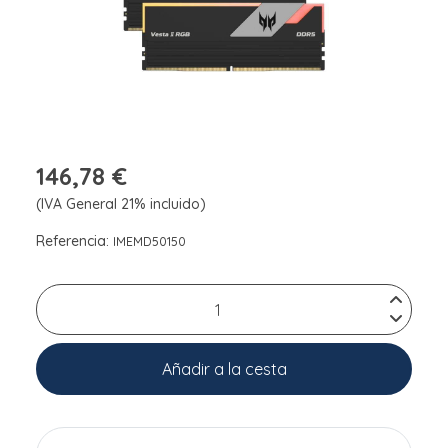
146,78 €
(IVA General 21% incluido)
Referencia:
IMEMD50150
Añadir a la cesta