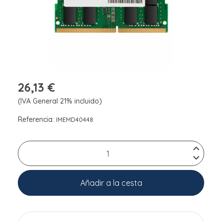
26,13 €
(IVA General 21% incluido)
Referencia:
IMEMD40448
Añadir a la cesta