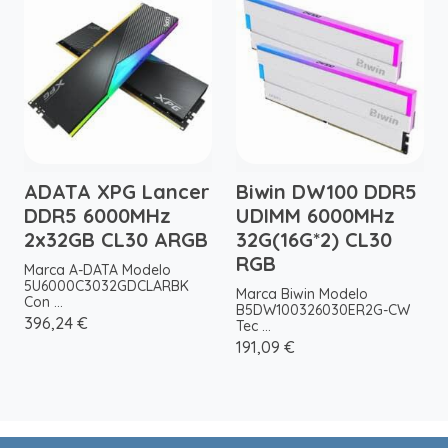
ADATA XPG Lancer
Biwin DW100 DDR5
DDR5 6000MHz
UDIMM 6000MHz
2x32GB CL30 ARGB
32G(16G*2) CL30
RGB
Marca A-DATA Modelo
5U6000C3032GDCLARBK
Marca Biwin Modelo
Con ...
B5DW100326030ER2G-CW
396,24 €
Tec ...
191,09 €