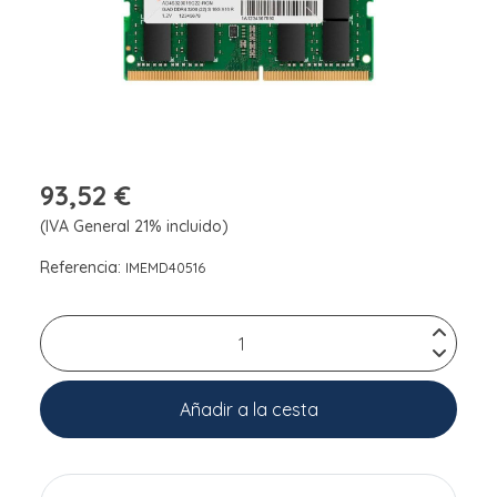
93,52 €
(IVA General 21% incluido)
Referencia:
IMEMD40516
Añadir a la cesta