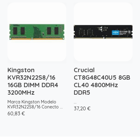
Kingston
Crucial
KVR32N22S8/16
CT8G48C40U5 8GB
16GB DIMM DDR4
CL40 4800MHz
3200MHz
DDR5
Marca Kingston Modelo
...
KVR32N22S8/16 Conecto ...
37,20 €
60,83 €