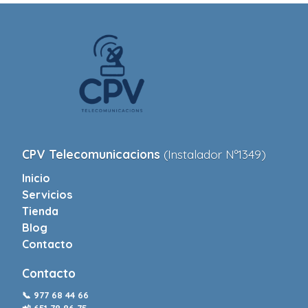
CPV Telecomunicacions
(Instalador Nº1349)
Inicio
Servicios
Tienda
Blog
Contacto
Contacto
📞
977 68 44 66
📲
651 78 86 75