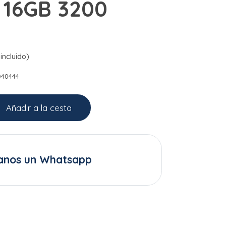
 16GB 3200
incluido)
D40444
Añadir a la cesta
anos un Whatsapp