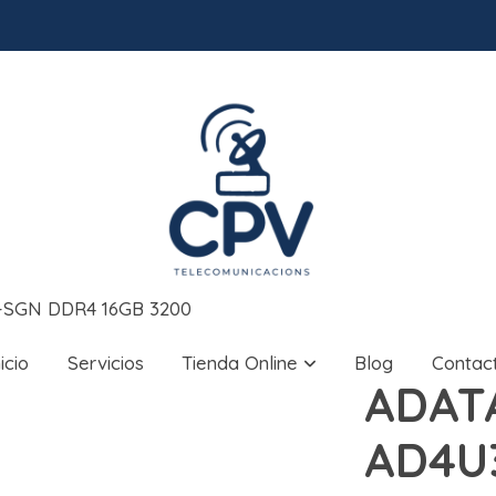
-SGN DDR4 16GB 3200
nicio
Servicios
Tienda Online
Blog
Contac
ADAT
AD4U