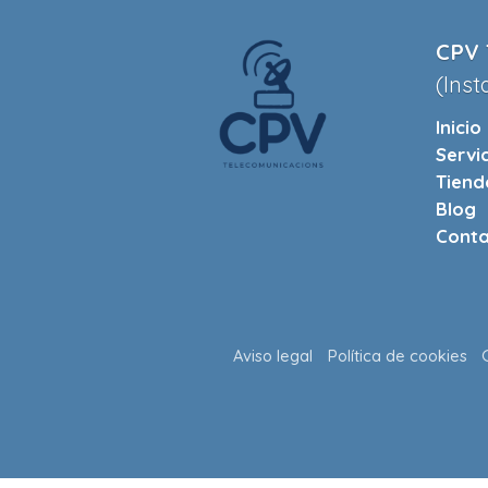
CPV 
(Inst
Inicio
Servi
Tiend
Blog
Conta
Aviso legal
Política de cookies