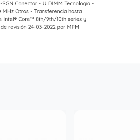
GN Conector - U DIMM Tecnología -
 MHz Otros - Transferencia hasta
 Intel® Core™ 8th/9th/10th series y
de revisión 24-03-2022 por MPM