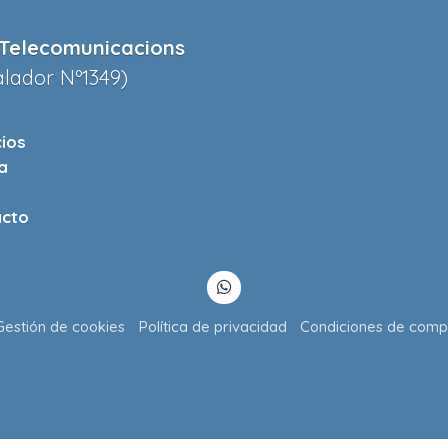
Telecomunicacions
alador Nº1349)
cios
a
cto
Gestión de cookies
Política de privacidad
Condiciones de comp