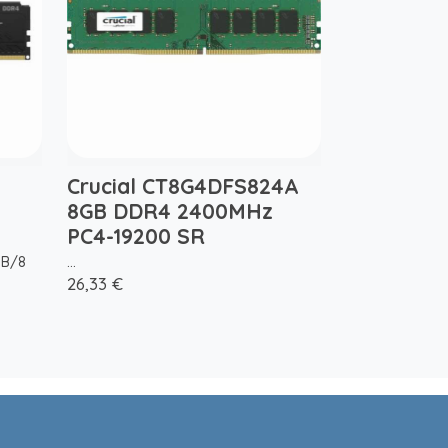
Crucial CT8G4DFS824A
8GB DDR4 2400MHz
PC4-19200 SR
BB/8
...
26,33 €