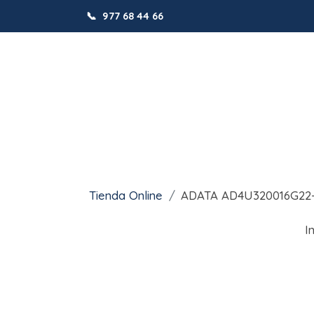
📞
977 68 44 66
Tienda Online
ADATA AD4U320016G22
I