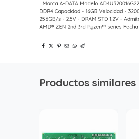
Marca A-DATA Modelo AD4U320016G22-S
DDR4 Capacidad - 16GB Velocidad - 3200
25.6GB/s - 2.5V - DRAM STD 1.2V - Admite
AMD® ZEN 2nd 3rd Ryzen™ series Fecha 
Productos similares