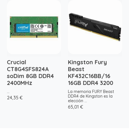
Crucial
Kingston Fury
CT8G4SFS824A
Beast
soDim 8GB DDR4
KF432C16BB/16
2400MHz
16GB DDR4 3200
...
La memoria FURY Beast
DDR4 de Kingston es la
24,35 €
elección ...
65,01 €