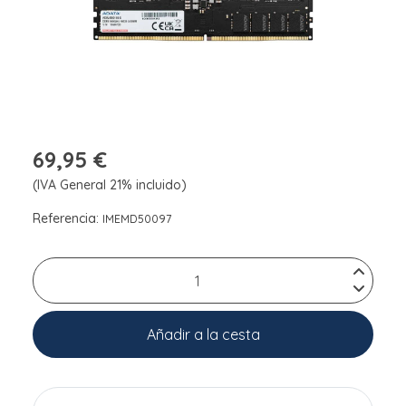
69,95 €
(IVA General 21% incluido)
Referencia:
IMEMD50097
Añadir a la cesta