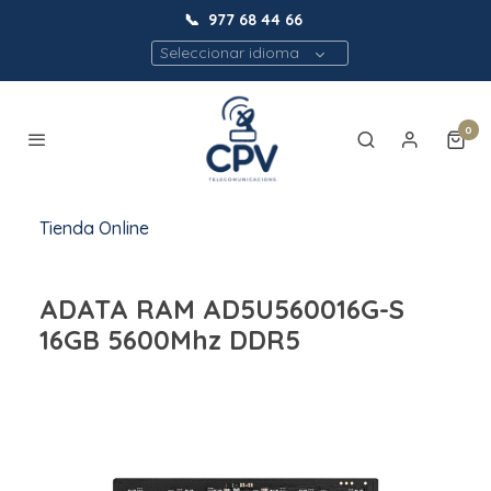
📞
977 68 44 66
Seleccionar idioma
0
Tienda Online
ADATA RAM AD5U560016G-S
16GB 5600Mhz DDR5