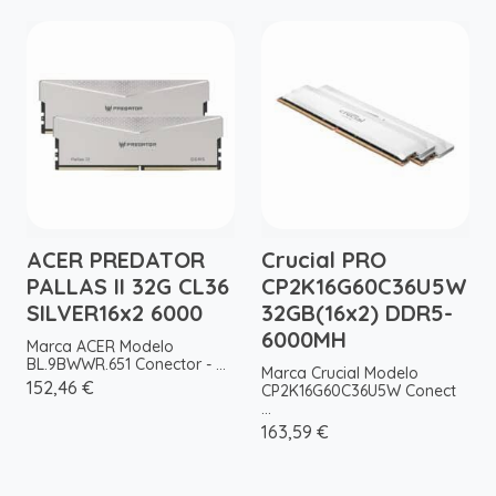
ACER PREDATOR
Crucial PRO
PALLAS II 32G CL36
CP2K16G60C36U5W
SILVER16x2 6000
32GB(16x2) DDR5-
6000MH
Marca ACER Modelo
BL.9BWWR.651 Conector - ...
Marca Crucial Modelo
152,46 €
CP2K16G60C36U5W Conect
...
163,59 €