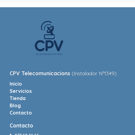
CPV Telecomunicacions
(Instalador Nº1349)
Inicio
Servicios
Tienda
Blog
Contacto
Contacto
📞
977 68 44 66