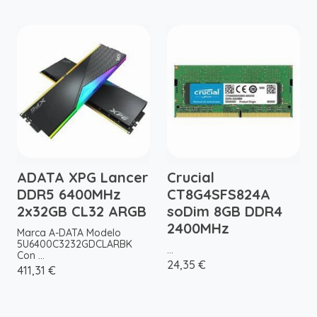
ADATA XPG Lancer
Crucial
DDR5 6400MHz
CT8G4SFS824A
2x32GB CL32 ARGB
soDim 8GB DDR4
2400MHz
Marca A-DATA Modelo
5U6400C3232GDCLARBK
...
Con ...
24,35 €
411,31 €