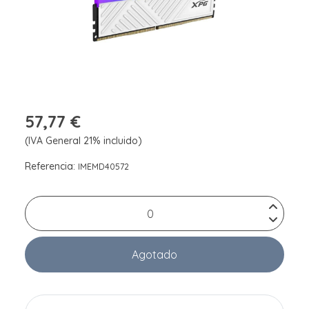
57,77 €
(IVA General 21% incluido)
Referencia:
IMEMD40572
Agotado