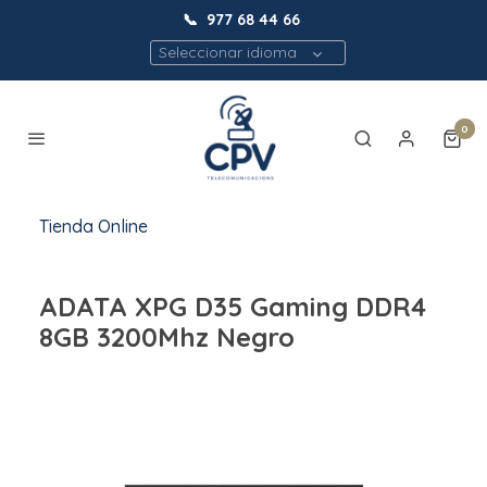
📞
977 68 44 66
Seleccionar idioma
0
Tienda Online
ADATA XPG D35 Gaming DDR4
8GB 3200Mhz Negro