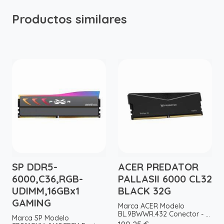
Productos similares
SP DDR5-
ACER PREDATOR
6000,C36,RGB-
PALLASII 6000 CL32
UDIMM,16GBx1
BLACK 32G
GAMING
Marca ACER Modelo
BL.9BWWR.432 Conector - ...
Marca SP Modelo