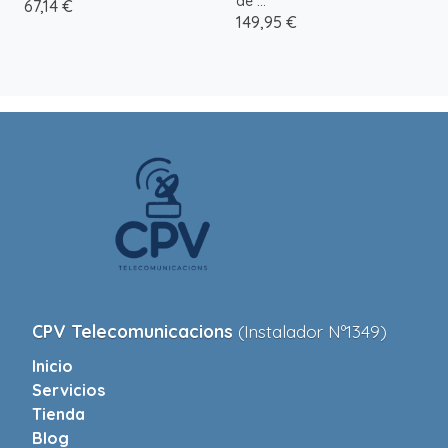
de ...
67,14 €
149,95 €
CPV Telecomunicacions
(Instalador Nº1349)
Inicio
Servicios
Tienda
Blog