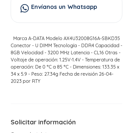
Envíanos un Whatsapp
Marca A-DATA Modelo AX4U32008G16A-SBKD35
Conector - U DIMM Tecnología - DDR4 Capacidad -
8GB Velocidad - 3200 MHz Latencia - CL16 Otras -
Voltaje de operación: 1.25V-1.4V - Temperatura de
operación: De 0 °C a 85 °C - Dimensiones: 133.35 x
34 x 5.9 - Peso: 27.34g Fecha de revisión 26-04-
2023 por RTY
Solicitar información