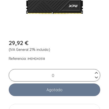
29,92 €
(IVA General 21% incluido)
Referencia:
IMEMD40518
Agotado