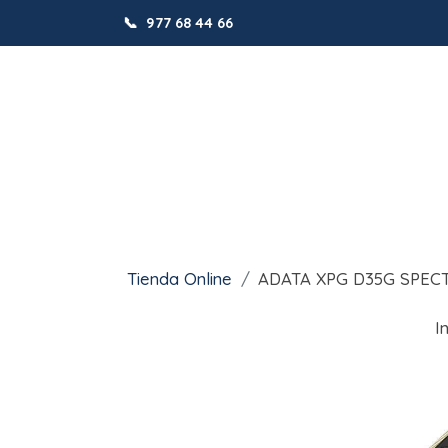
📞
977 68 44 66
Tienda Online
ADATA XPG D35G SPECT
I