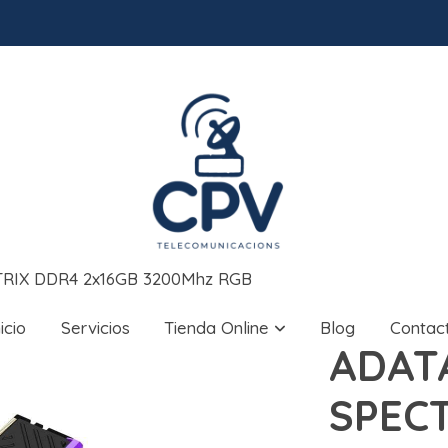
RIX DDR4 2x16GB 3200Mhz RGB
nicio
Servicios
Tienda Online
Blog
Contac
ADAT
SPEC