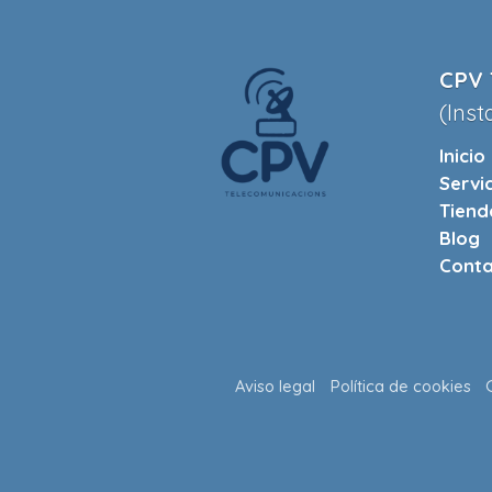
CPV 
(Inst
Inicio
Servi
Tiend
Blog
Conta
Aviso legal
Política de cookies