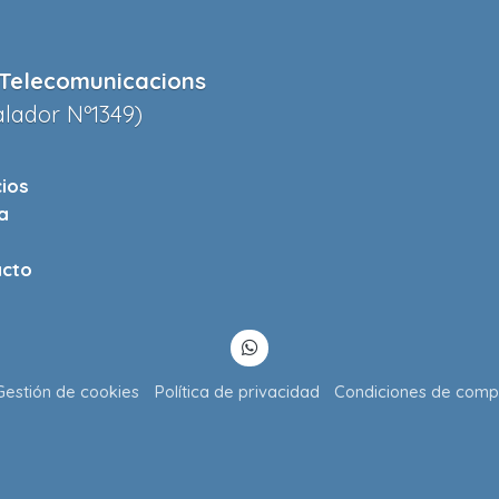
Telecomunicacions
alador Nº1349)
cios
a
cto
Gestión de cookies
Política de privacidad
Condiciones de comp