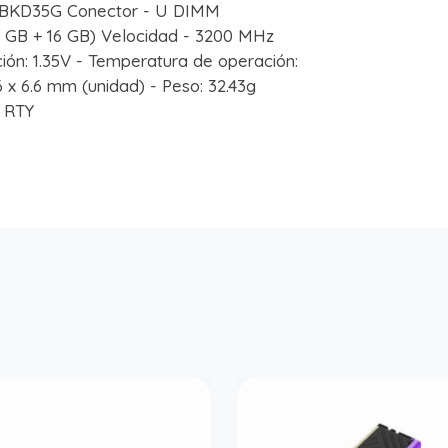
BKD35G Conector - U DIMM
6 GB + 16 GB) Velocidad - 3200 MHz
ción: 1.35V - Temperatura de operación:
6 x 6.6 mm (unidad) - Peso: 32.43g
r RTY