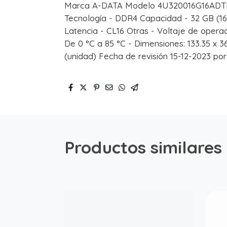
Marca A-DATA Modelo 4U320016G16ADT
Tecnología - DDR4 Capacidad - 32 GB (1
Latencia - CL16 Otras - Voltaje de opera
De 0 °C a 85 °C - Dimensiones: 133.35 x 3
(unidad) Fecha de revisión 15-12-2023 po
Productos similares