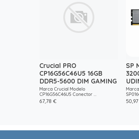
Crucial PRO
SP 
CP16G56C46U5 16GB
320
DDR5-5600 DIM GAMING
UDI
Marca Crucial Modelo
Marca
CP16G56C46U5 Conector ...
SP016
67,78 €
50,97