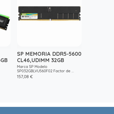
SP MEMORIA DDR5-5600
6GB
CL46,UDIMM 32GB
Marca SP Modelo
SP032GBLVU560F02 Factor de ...
157,08 €