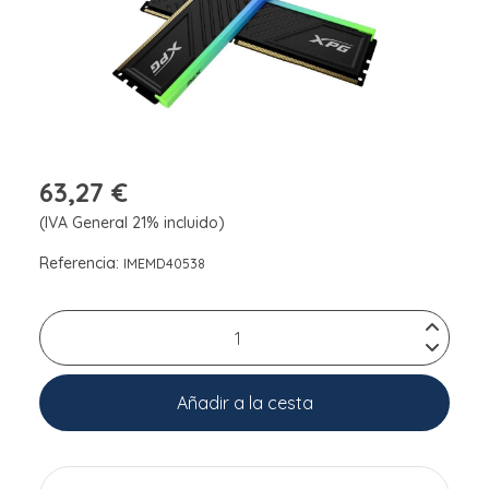
63,27 €
(IVA General 21% incluido)
Referencia:
IMEMD40538
Añadir a la cesta