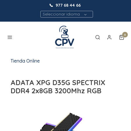
📞
977 68 44 66
Seleccionar idioma
0
Tienda Online
ADATA XPG D35G SPECTRIX
DDR4 2x8GB 3200Mhz RGB