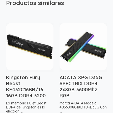
Productos similares
Kingston Fury
ADATA XPG D35G
Beast
SPECTRIX DDR4
KF432C16BB/16
2x8GB 3600Mhz
16GB DDR4 3200
RGB
La memoria FURY Beast
Marca A-DATA Modelo
DDR4 de Kingston es la
4U36008G18IDTBKD35G Con
elección ...
...