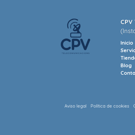
CPV 
(Inst
Inicio
Servi
Tiend
Blog
Conta
Aviso legal
Política de cookies