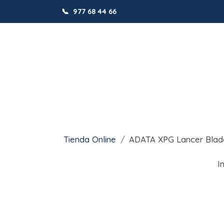
📞
977 68 44 66
Tienda Online
ADATA XPG Lancer Bla
I