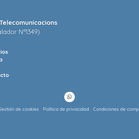
Telecomunicacions
alador Nº1349)
cios
a
cto
Gestión de cookies
Política de privacidad
Condiciones de comp