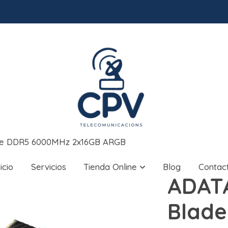
de DDR5 6000MHz 2x16GB ARGB
nicio
Servicios
Tienda Online
Blog
Contac
ADAT
Blad