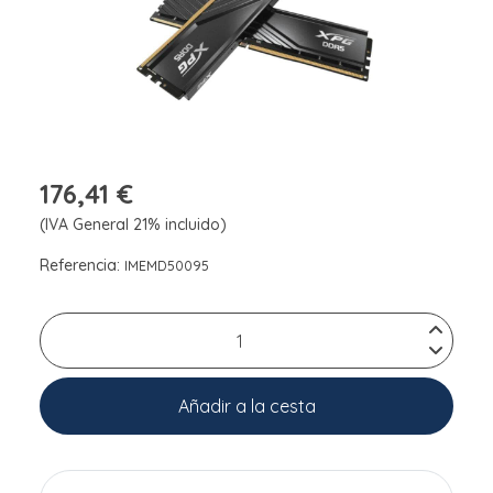
176,41 €
(IVA General 21% incluido)
Referencia:
IMEMD50095
Añadir a la cesta