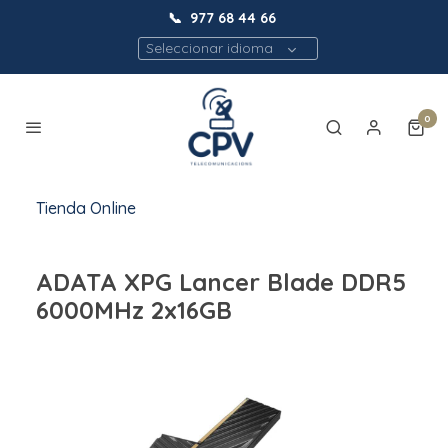
📞
977 68 44 66
Seleccionar idioma
0
Tienda Online
ADATA XPG Lancer Blade DDR5
6000MHz 2x16GB