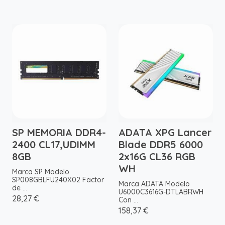
SP MEMORIA DDR4-
ADATA XPG Lancer
2400 CL17,UDIMM
Blade DDR5 6000
8GB
2x16G CL36 RGB
WH
Marca SP Modelo
SP008GBLFU240X02 Factor
Marca ADATA Modelo
de ...
U6000C3616G-DTLABRWH
28,27 €
Con ...
158,37 €