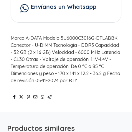
Envíanos un Whatsapp
Marca A-DATA Modelo 5U6000C3016G-DTLABBK
Conector - U-DIMM Tecnología - DDR5 Capacidad
- 32 GB (2 x 16 GB) Velocidad - 6000 MHz Latencia
- CL30 Otras - Voltaje de operación: 1.1V-1.4V -
Temperatura de operación: De 0 °C a 85 °C
Dimensiones y peso - 170 x 141 x 12.2 - 36.2 g Fecha
de revisión 05-11-2024 por RTY
Productos similares