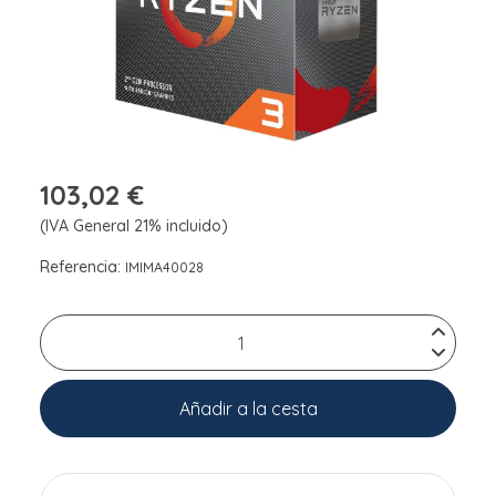
103,02 €
(IVA General 21% incluido)
Referencia:
IMIMA40028
Añadir a la cesta