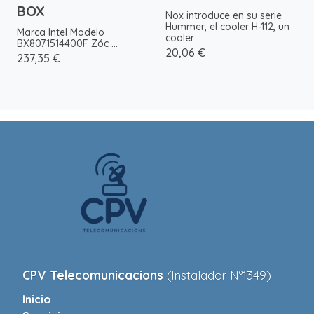
BOX
Nox introduce en su serie
Hummer, el cooler H-112, un
Marca Intel Modelo
cooler ...
BX8071514400F Zóc ...
20,06 €
237,35 €
CPV Telecomunicacions
(Instalador Nº1349)
Inicio