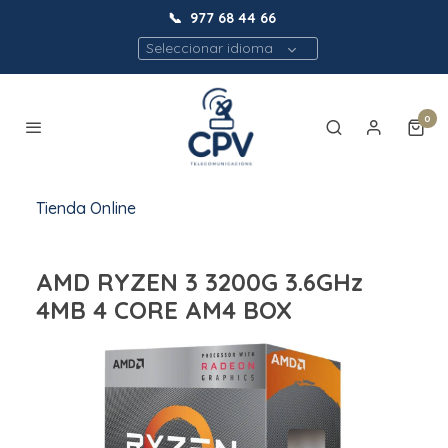
📞
977 68 44 66
Seleccionar idioma
0
Tienda Online
AMD RYZEN 3 3200G 3.6GHz
4MB 4 CORE AM4 BOX