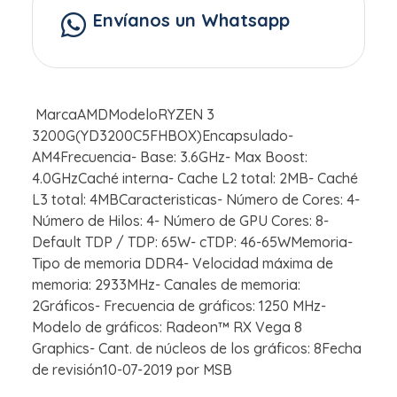
Envíanos un Whatsapp
MarcaAMDModeloRYZEN 3
3200G(YD3200C5FHBOX)Encapsulado-
AM4Frecuencia- Base: 3.6GHz- Max Boost:
4.0GHzCaché interna- Cache L2 total: 2MB- Caché
L3 total: 4MBCaracteristicas- Número de Cores: 4-
Número de Hilos: 4- Número de GPU Cores: 8-
Default TDP / TDP: 65W- cTDP: 46-65WMemoria-
Tipo de memoria DDR4- Velocidad máxima de
memoria: 2933MHz- Canales de memoria:
2Gráficos- Frecuencia de gráficos: 1250 MHz-
Modelo de gráficos: Radeon™ RX Vega 8
Graphics- Cant. de núcleos de los gráficos: 8Fecha
de revisión10-07-2019 por MSB