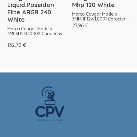
Liquid.Poseidon
Mhp 120 White
Elite ARGB 240
Marca Cougar Modelo
White
3MMHP12W1.0001 Caracter ...
27,96 €
Marca Cougar Modelo
3MPSD240.0002 Caracter&
...
132,70 €