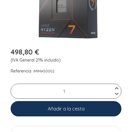
498,80 €
(IVA General 21% incluido)
Referencia:
IMIMA50002
Añadir a la cesta