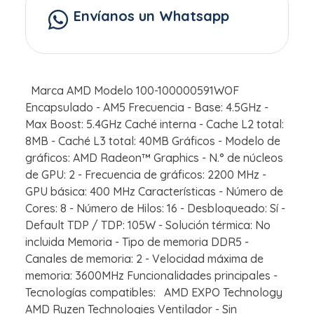
Envíanos un Whatsapp
Marca AMD Modelo 100-100000591WOF
Encapsulado - AM5 Frecuencia - Base: 4.5GHz -
Max Boost: 5.4GHz Caché interna - Cache L2 total:
8MB - Caché L3 total: 40MB Gráficos - Modelo de
gráficos: AMD Radeon™ Graphics - N.° de núcleos
de GPU: 2 - Frecuencia de gráficos: 2200 MHz -
GPU básica: 400 MHz Características - Número de
Cores: 8 - Número de Hilos: 16 - Desbloqueado: Sí -
Default TDP / TDP: 105W - Solución térmica: No
incluida Memoria - Tipo de memoria DDR5 -
Canales de memoria: 2 - Velocidad máxima de
memoria: 3600MHz Funcionalidades principales -
Tecnologías compatibles: AMD EXPO Technology
AMD Ryzen Technologies Ventilador - Sin