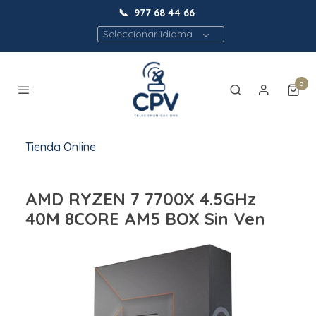
📞
977 68 44 66
Seleccionar idioma
0
Tienda Online
AMD RYZEN 7 7700X 4.5GHz
40M 8CORE AM5 BOX Sin Ven