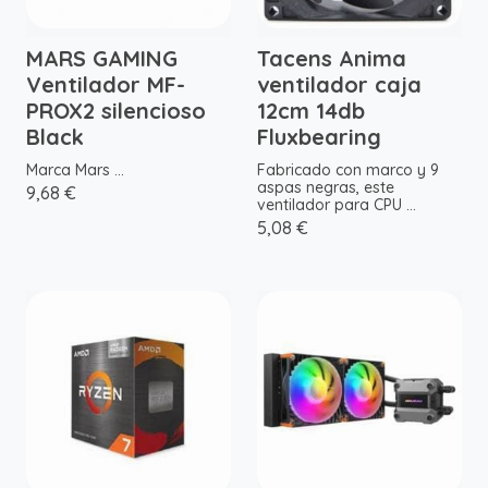
MARS GAMING
Tacens Anima
Ventilador MF-
ventilador caja
PROX2 silencioso
12cm 14db
Black
Fluxbearing
Marca Mars ...
Fabricado con marco y 9
aspas negras, este
9,68 €
ventilador para CPU ...
5,08 €