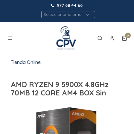
📞
977 68 44 66
Seleccionar idioma
0
Tienda Online
AMD RYZEN 9 5900X 4.8GHz
70MB 12 CORE AM4 BOX Sin