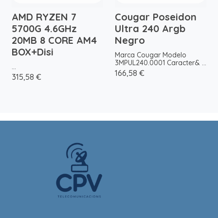
AMD RYZEN 7
Cougar Poseidon
5700G 4.6GHz
Ultra 240 Argb
20MB 8 CORE AM4
Negro
BOX+Disi
Marca Cougar Modelo
3MPUL240.0001 Caracter& ...
...
166,58 €
315,58 €