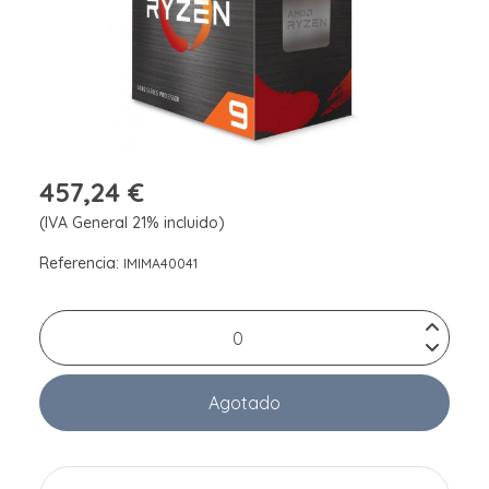
457,24 €
(IVA General 21% incluido)
Referencia:
IMIMA40041
Agotado