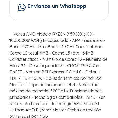
Envíanos un Whatsapp
Marca AMD Modelo RYZEN 9 5900X (100-
100000061WOF) Encapsulado - AM4 Frecuencia -
Base: 3.7GHz - Max Boost: 4.8GHz Caché interna -
Cache L2 total: 6MB - Caché L3 total: 64MB
Características - Número de Cores: 12 - Número de
Hilos: 24 - Desbloqueado: Sí - CMOS: TSMC 7nm
FinFET - Versión PCI Express: PCIe 4.0 - Default
TDP / TDP: 105W - Solución térmica: No incluida
Memoria - Tipo de memoria DDR4 - Velocidad
máxima de memoria: 3200MHz Funcionalidades
principales - Tecnologías compatibles: AMD "Zen
3" Core Architecture Tecnología AMD StoreMI
Utilidad AMD Ryzen™ Master Fecha de revisión
30-12-2021 por MSB