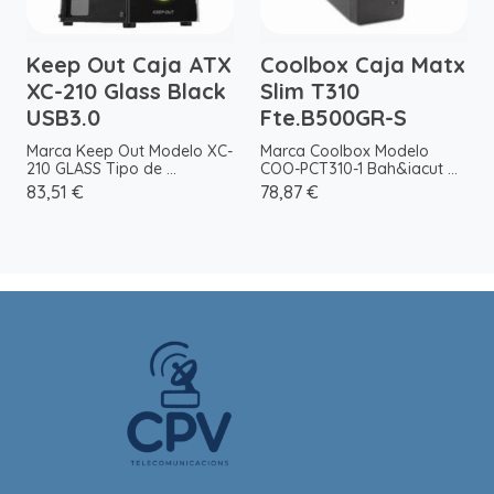
Keep Out Caja ATX
Coolbox Caja Matx
XC-210 Glass Black
Slim T310
USB3.0
Fte.B500GR-S
Marca Keep Out Modelo XC-
Marca Coolbox Modelo
210 GLASS Tipo de ...
COO-PCT310-1 Bah&iacut ...
83,51 €
78,87 €