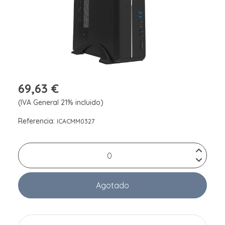
69,63 €
(IVA General 21% incluido)
Referencia:
ICACMM0327
Agotado