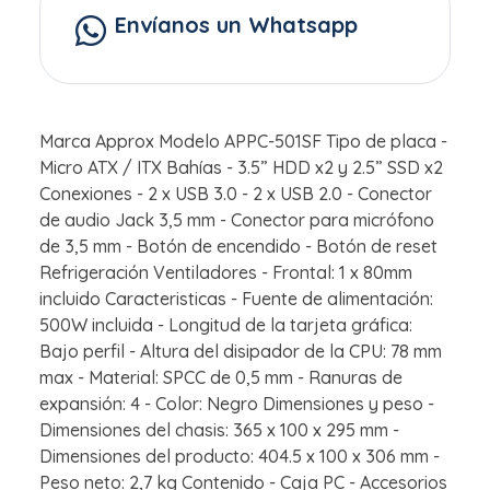
Envíanos un Whatsapp
Marca Approx Modelo APPC-501SF Tipo de placa -
Micro ATX / ITX Bahías - 3.5” HDD x2 y 2.5” SSD x2
Conexiones - 2 x USB 3.0 - 2 x USB 2.0 - Conector
de audio Jack 3,5 mm - Conector para micrófono
de 3,5 mm - Botón de encendido - Botón de reset
Refrigeración Ventiladores - Frontal: 1 x 80mm
incluido Caracteristicas - Fuente de alimentación:
500W incluida - Longitud de la tarjeta gráfica:
Bajo perfil - Altura del disipador de la CPU: 78 mm
max - Material: SPCC de 0,5 mm - Ranuras de
expansión: 4 - Color: Negro Dimensiones y peso -
Dimensiones del chasis: 365 x 100 x 295 mm -
Dimensiones del producto: 404.5 x 100 x 306 mm -
Peso neto: 2,7 kg Contenido - Caja PC - Accesorios