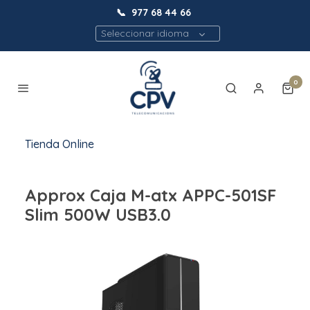
📞
977 68 44 66
Seleccionar idioma
0
Tienda Online
Approx Caja M-atx APPC-501SF
Slim 500W USB3.0