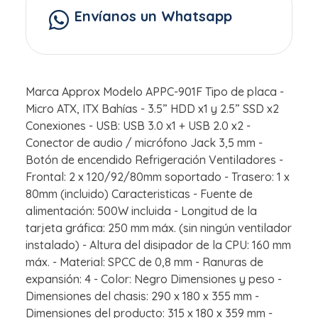
Envíanos un Whatsapp
Marca Approx Modelo APPC-901F Tipo de placa -
Micro ATX, ITX Bahías - 3.5” HDD x1 y 2.5” SSD x2
Conexiones - USB: USB 3.0 x1 + USB 2.0 x2 -
Conector de audio / micrófono Jack 3,5 mm -
Botón de encendido Refrigeración Ventiladores -
Frontal: 2 x 120/92/80mm soportado - Trasero: 1 x
80mm (incluido) Caracteristicas - Fuente de
alimentación: 500W incluida - Longitud de la
tarjeta gráfica: 250 mm máx. (sin ningún ventilador
instalado) - Altura del disipador de la CPU: 160 mm
máx. - Material: SPCC de 0,8 mm - Ranuras de
expansión: 4 - Color: Negro Dimensiones y peso -
Dimensiones del chasis: 290 x 180 x 355 mm -
Dimensiones del producto: 315 x 180 x 359 mm -