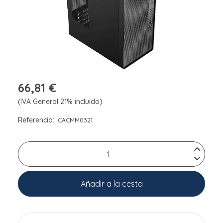
66,81 €
(IVA General 21% incluido)
Referencia:
ICACMM0321
Añadir a la cesta