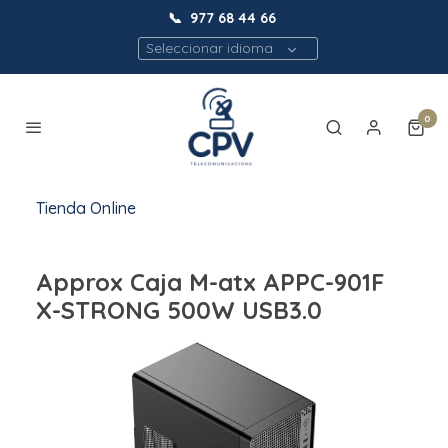
📞
977 68 44 66
Seleccionar idioma
0
Tienda Online
Approx Caja M-atx APPC-901F
X-STRONG 500W USB3.0