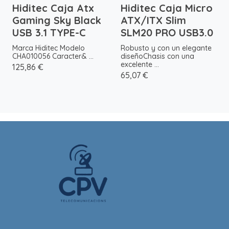
Hiditec Caja Atx
Hiditec Caja Micro
Gaming Sky Black
ATX/ITX Slim
USB 3.1 TYPE-C
SLM20 PRO USB3.0
Marca Hiditec Modelo
Robusto y con un elegante
CHA010056 Caracter& ...
diseñoChasis con una
excelente ...
125,86 €
65,07 €