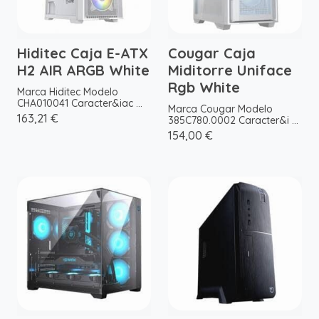
Hiditec Caja E-ATX
Cougar Caja
H2 AIR ARGB White
Miditorre Uniface
Rgb White
Marca Hiditec Modelo
CHA010041 Caracter&iac ...
Marca Cougar Modelo
163,21 €
385C780.0002 Caracter&i ...
154,00 €