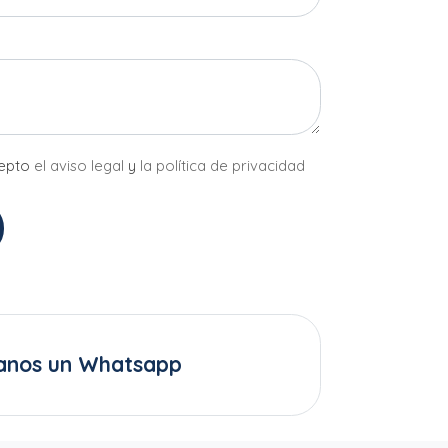
cepto
el aviso legal
y
la política de privacidad
anos un Whatsapp