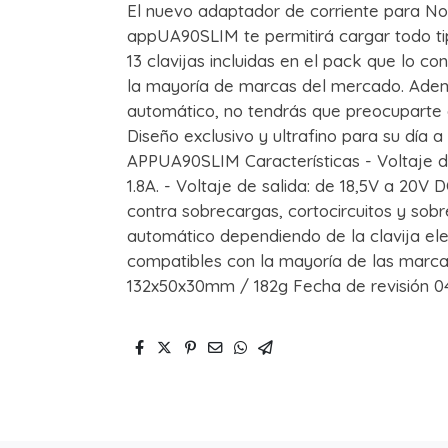
El nuevo adaptador de corriente para No
appUA90SLIM te permitirá cargar todo ti
13 clavijas incluidas en el pack que lo c
la mayoría de marcas del mercado. Adem
automático, no tendrás que preocuparte de
Diseño exclusivo y ultrafino para su día
APPUA90SLIM Características - Voltaje de
1.8A. - Voltaje de salida: de 18,5V a 20V 
contra sobrecargas, cortocircuitos y sobr
automático dependiendo de la clavija eleg
compatibles con la mayoría de las marcas
132x50x30mm / 182g Fecha de revisión 