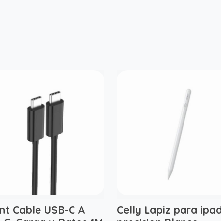
nt Cable USB-C A
Celly Lapiz para ipa