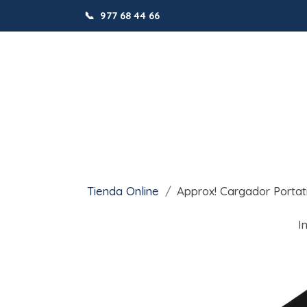
📞
977 68 44 66
Tienda Online
Approx! Cargador Porta
I