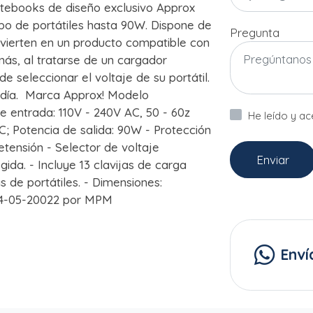
tebooks de diseño exclusivo Approx
po de portátiles hasta 90W. Dispone de
Pregunta
onvierten en un producto compatible con
ás, al tratarse de un cargador
 seleccionar el voltaje de su portátil.
 a día. Marca Approx! Modelo
 entrada: 110V - 240V AC, 50 - 60z
He leído y a
DC; Potencia de salida: 90W - Protección
etensión - Selector de voltaje
Enviar
ida. - Incluye 13 clavijas de carga
 de portátiles. - Dimensiones:
04-05-20022 por MPM
Enví