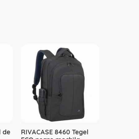
d de
RIVACASE 8460 Tegel