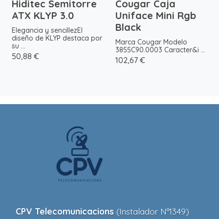
Hiditec Semitorre
Cougar Caja
ATX KLYP 3.0
Uniface Mini Rgb
Black
Elegancia y sencillezEl
diseño de KLYP destaca por
Marca Cougar Modelo
su ...
3855C90.0003 Caracter&i ...
50,88 €
102,67 €
CPV Telecomunicacions
(Instalador Nº1349)