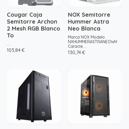
Cougar Caja
NOX Semitorre
Semitorre Archon
Hummer Astra
2 Mesh RGB Blanco
Neo Blanca
To
Marca NOX Modelo
NXHUMMERASTRANEOWH
...
Caracte ...
103,84 €
130,74 €