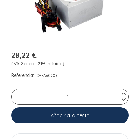
28,22 €
(IVA General 21% incluido)
Referencia:
ICAFA60209
Añadir a la cesta