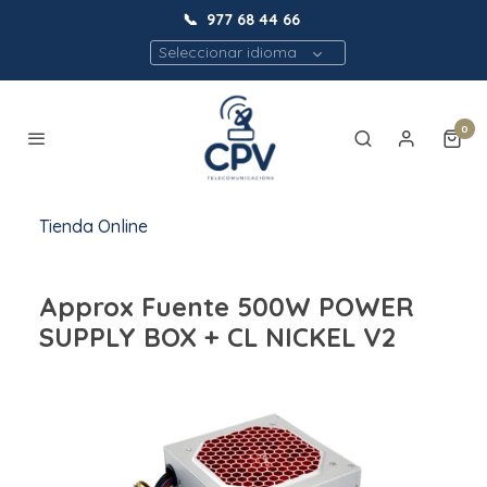
📞
977 68 44 66
Seleccionar idioma
0
Tienda Online
Approx Fuente 500W POWER
SUPPLY BOX + CL NICKEL V2