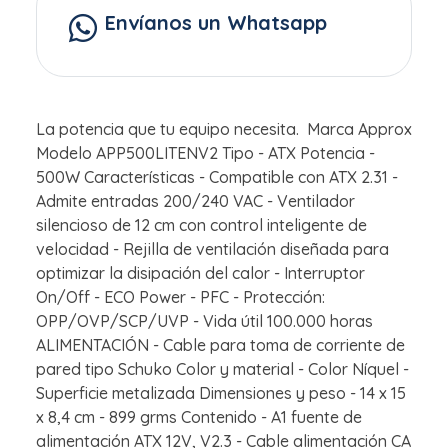
Envíanos un Whatsapp
La potencia que tu equipo necesita. Marca Approx
Modelo APP500LITENV2 Tipo - ATX Potencia -
500W Características - Compatible con ATX 2.31 -
Admite entradas 200/240 VAC - Ventilador
silencioso de 12 cm con control inteligente de
velocidad - Rejilla de ventilación diseñada para
optimizar la disipación del calor - Interruptor
On/Off - ECO Power - PFC - Protección:
OPP/OVP/SCP/UVP - Vida útil 100.000 horas
ALIMENTACIÓN - Cable para toma de corriente de
pared tipo Schuko Color y material - Color Níquel -
Superficie metalizada Dimensiones y peso - 14 x 15
x 8,4 cm - 899 grms Contenido - A1 fuente de
alimentación ATX 12V, V2.3 - Cable alimentación CA