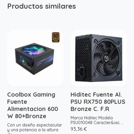
Productos similares
Coolbox Gaming
Hiditec Fuente Al.
Fuente
PSU RX750 80PLUS
Alimentacion 600
Bronze C. F.R
W 80+Bronze
Marca Hiditec Modelo
PSU010048 Caracter&iac ...
Con un diseño espectacular
93,36 €
y una potencia a la altura