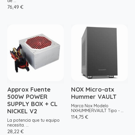
de ...
76,49 €
Approx Fuente
NOX Micro-atx
500W POWER
Hummer VAULT
SUPPLY BOX + CL
Marca Nox Modelo
NICKEL V2
NXHUMMERVAULT Tipo - ...
114,75 €
La potencia que tu equipo
necesita. ...
28,22 €