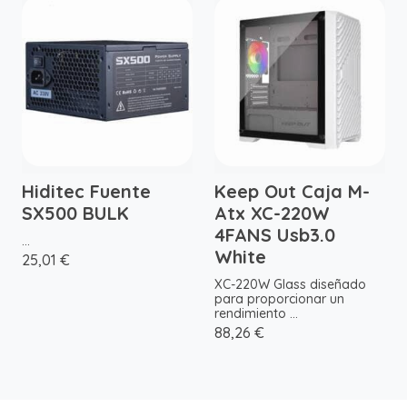
Hiditec Fuente
Keep Out Caja M-
SX500 BULK
Atx XC-220W
4FANS Usb3.0
...
White
25,01 €
XC-220W Glass diseñado
para proporcionar un
rendimiento ...
88,26 €