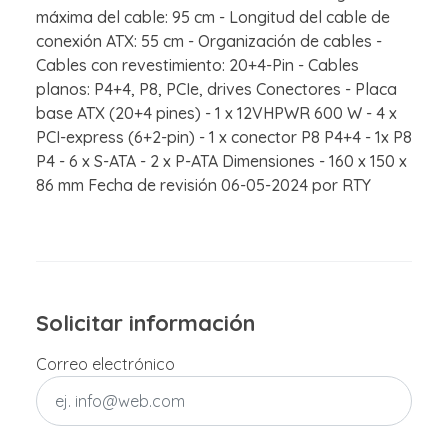
máxima del cable: 95 cm - Longitud del cable de
conexión ATX: 55 cm - Organización de cables -
Cables con revestimiento: 20+4-Pin - Cables
planos: P4+4, P8, PCIe, drives Conectores - Placa
base ATX (20+4 pines) - 1 x 12VHPWR 600 W - 4 x
PCI-express (6+2-pin) - 1 x conector P8 P4+4 - 1x P8
P4 - 6 x S-ATA - 2 x P-ATA Dimensiones - 160 x 150 x
86 mm Fecha de revisión 06-05-2024 por RTY
Solicitar información
Correo electrónico