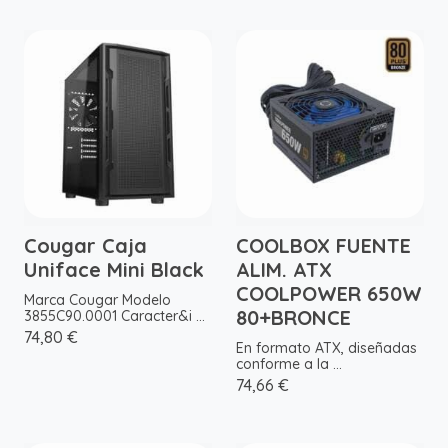
Cougar Caja
COOLBOX FUENTE
Uniface Mini Black
ALIM. ATX
COOLPOWER 650W
Marca Cougar Modelo
80+BRONCE
3855C90.0001 Caracter&i ...
74,80 €
En formato ATX, diseñadas
conforme a la ...
74,66 €