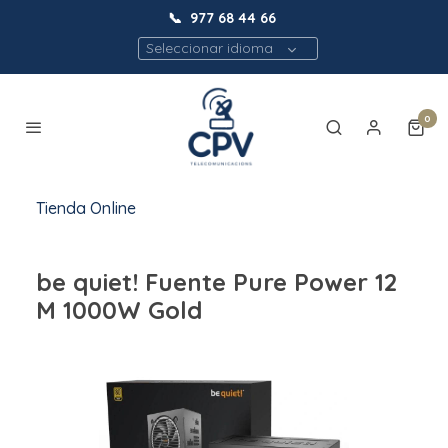
📞
977 68 44 66
Seleccionar idioma
0
Tienda Online
be quiet! Fuente Pure Power 12
M 1000W Gold