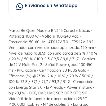
Envíanos un Whatsapp
Marca Be Quiet Modelo BN345 Características -
Potencia: 1000 W - Voltaje: 100-240 Vac -
Frecuencia: 50-60 Hz - ATX 12V 3.0 - EPS 12V 2.92 -
Ventilador con nivel de ruido optimizado: 120 mm -
Nivel de ruido (dB(A)) con una carga de 2 % / 10 %
/ 20 % / 50 % / 100: 9,3 / 9,3 / 9,6 / 31,7 - Carriles
de 12 V Multi-Rail: 2 - Señal Power good: 100-150
ms - PFC: active - Certificación: 80 PLUS Gold -
Eficiencia (%) @230V, 2 % / 10 % / 20 % / 50 % /
100 %: 73,8 / 87,1 / 91,7 / 93,2 / 91,2 - Compatible
con Energy Star 8.0 - ErP ready - Power in stand-
by: <0,1 W - OCP, OVP, UVP, SCP, OPP, OTP, SIP -
Vida útil de la fuente de alimentación a 25 °C:
>100.000h Cables - N.º de cables: 8 - Longitud