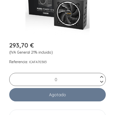
293,70 €
(IVA General 21% incluido)
Referencia:
ICAFA70383
Agotado