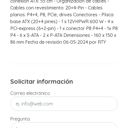
conexión ATX: 55 cm - Organización de cables -
Cables con revestimiento: 20+4-Pin - Cables
planos: P4+4, P8, PCIe, drives Conectores - Placa
base ATX (20+4 pines) - 1 x 12VHPWR 600 W - 4 x
PCI-express (6+2-pin) - 1 x conector P8 P4+4 - 1x P8
P4 - 6 x S-ATA - 2 x P-ATA Dimensiones - 160 x 150 x
86 mm Fecha de revisión 06-05-2024 por RTY
Solicitar información
Correo electrónico
Pregunta