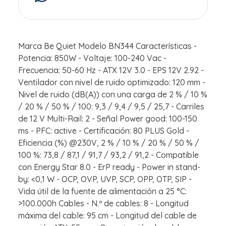
Marca Be Quiet Modelo BN344 Características -
Potencia: 850W - Voltaje: 100-240 Vac -
Frecuencia: 50-60 Hz - ATX 12V 3.0 - EPS 12V 2.92 -
Ventilador con nivel de ruido optimizado: 120 mm -
Nivel de ruido (dB(A)) con una carga de 2 % / 10 %
/ 20 % / 50 % / 100: 9,3 / 9,4 / 9,5 / 25,7 - Carriles
de 12 V Multi-Rail: 2 - Señal Power good: 100-150
ms - PFC: active - Certificación: 80 PLUS Gold -
Eficiencia (%) @230V, 2 % / 10 % / 20 % / 50 % /
100 %: 73,8 / 87,1 / 91,7 / 93,2 / 91,2 - Compatible
con Energy Star 8.0 - ErP ready - Power in stand-
by: <0,1 W - OCP, OVP, UVP, SCP, OPP, OTP, SIP -
Vida útil de la fuente de alimentación a 25 °C:
>100.000h Cables - N.º de cables: 8 - Longitud
máxima del cable: 95 cm - Longitud del cable de