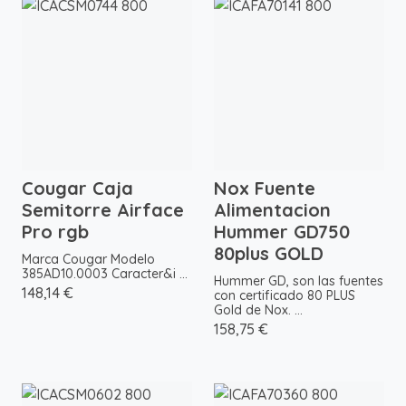
Cougar Caja
Nox Fuente
Semitorre Airface
Alimentacion
Pro rgb
Hummer GD750
80plus GOLD
Marca Cougar Modelo
385AD10.0003 Caracter&i ...
Hummer GD, son las fuentes
148,14 €
con certificado 80 PLUS
Gold de Nox. ...
158,75 €