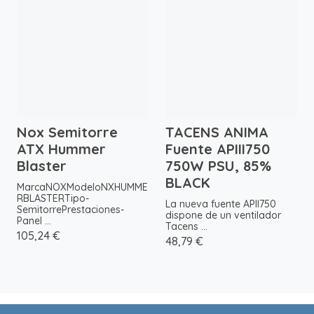
Nox Semitorre
TACENS ANIMA
ATX Hummer
Fuente APIII750
Blaster
750W PSU, 85%
BLACK
MarcaNOXModeloNXHUMME
RBLASTERTipo-
La nueva fuente APII750
SemitorrePrestaciones-
dispone de un ventilador
Panel ...
Tacens ...
105,24 €
48,79 €