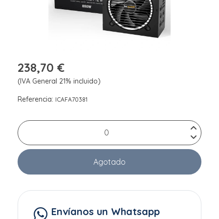
238,70 €
(IVA General 21% incluido)
Referencia:
ICAFA70381
Agotado
Envíanos un Whatsapp