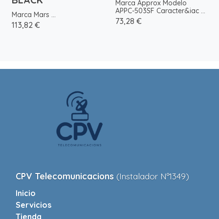
Marca Approx Modelo
APPC-503SF Caracter&iac ...
Marca Mars ...
73,28 €
113,82 €
CPV Telecomunicacions
(Instalador Nº1349)
Inicio
Servicios
Tienda