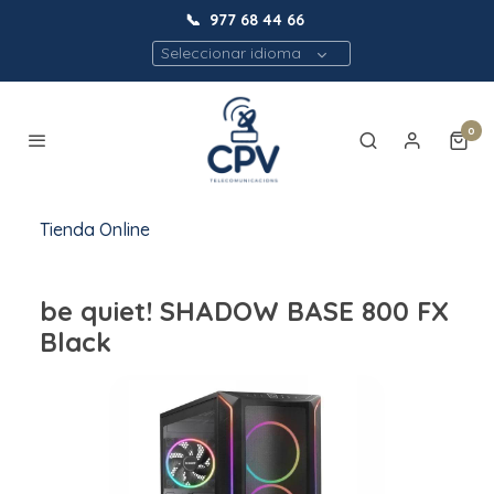
📞
977 68 44 66
Seleccionar idioma
0
Tienda Online
be quiet! SHADOW BASE 800 FX
Black