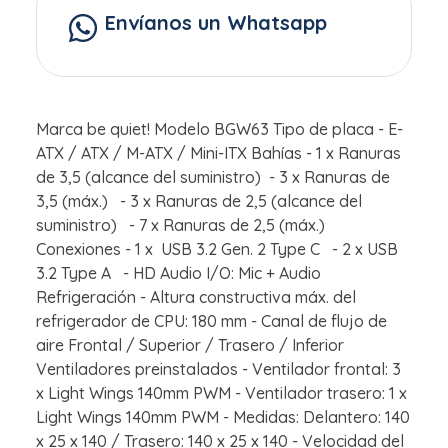
Envíanos un Whatsapp
Marca be quiet! Modelo BGW63 Tipo de placa - E-
ATX / ATX / M-ATX / Mini-ITX Bahías - 1 x Ranuras
de 3,5 (alcance del suministro) - 3 x Ranuras de
3,5 (máx.) - 3 x Ranuras de 2,5 (alcance del
suministro) - 7 x Ranuras de 2,5 (máx.)
Conexiones - 1 x USB 3.2 Gen. 2 Type C - 2 x USB
3.2 Type A - HD Audio I/O: Mic + Audio
Refrigeración - Altura constructiva máx. del
refrigerador de CPU: 180 mm - Canal de flujo de
aire Frontal / Superior / Trasero / Inferior
Ventiladores preinstalados - Ventilador frontal: 3
x Light Wings 140mm PWM - Ventilador trasero: 1 x
Light Wings 140mm PWM - Medidas: Delantero: 140
x 25 x 140 / Trasero: 140 x 25 x 140 - Velocidad del