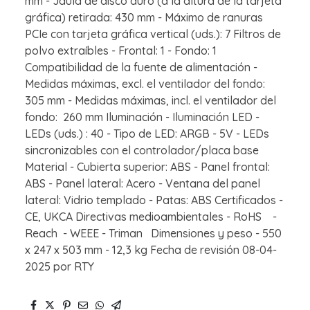
mm - Jaula de disco duro (a la altura de la tarjeta
gráfica) retirada: 430 mm - Máximo de ranuras
PCIe con tarjeta gráfica vertical (uds.): 7 Filtros de
polvo extraíbles - Frontal: 1 - Fondo: 1
Compatibilidad de la fuente de alimentación -
Medidas máximas, excl. el ventilador del fondo:
305 mm - Medidas máximas, incl. el ventilador del
fondo: 260 mm Iluminación - Iluminación LED -
LEDs (uds.) : 40 - Tipo de LED: ARGB - 5V - LEDs
sincronizables con el controlador/placa base
Material - Cubierta superior: ABS - Panel frontal:
ABS - Panel lateral: Acero - Ventana del panel
lateral: Vidrio templado - Patas: ABS Certificados -
CE, UKCA Directivas medioambientales - RoHS -
Reach - WEEE - Triman Dimensiones y peso - 550
x 247 x 503 mm - 12,3 kg Fecha de revisión 08-04-
2025 por RTY