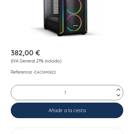
382,00 €
(IVA General 21% incluido)
Referencia:
ICACSM0822
Añadir a la cesta