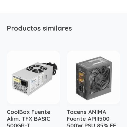
Productos similares
CoolBox Fuente
Tacens ANIMA
Alim. TFX BASIC
Fuente APIII500
500GR-T
500W PSU 85% EF