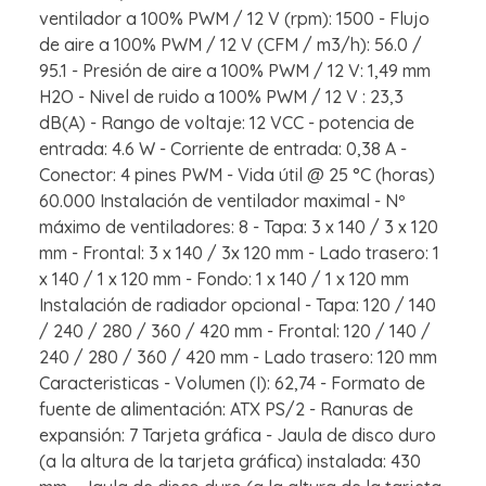
ventilador a 100% PWM / 12 V (rpm): 1500 - Flujo
de aire a 100% PWM / 12 V (CFM / m3/h): 56.0 /
95.1 - Presión de aire a 100% PWM / 12 V: 1,49 mm
H2O - Nivel de ruido a 100% PWM / 12 V : 23,3
dB(A) - Rango de voltaje: 12 VCC - potencia de
entrada: 4.6 W - Corriente de entrada: 0,38 A -
Conector: 4 pines PWM - Vida útil @ 25 °C (horas)
60.000 Instalación de ventilador maximal - Nº
máximo de ventiladores: 8 - Tapa: 3 x 140 / 3 x 120
mm - Frontal: 3 x 140 / 3x 120 mm - Lado trasero: 1
x 140 / 1 x 120 mm - Fondo: 1 x 140 / 1 x 120 mm
Instalación de radiador opcional - Tapa: 120 / 140
/ 240 / 280 / 360 / 420 mm - Frontal: 120 / 140 /
240 / 280 / 360 / 420 mm - Lado trasero: 120 mm
Caracteristicas - Volumen (I): 62,74 - Formato de
fuente de alimentación: ATX PS/2 - Ranuras de
expansión: 7 Tarjeta gráfica - Jaula de disco duro
(a la altura de la tarjeta gráfica) instalada: 430