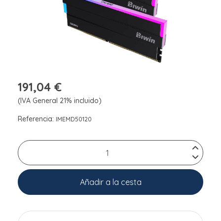
191,04 €
(IVA General 21% incluido)
Referencia:
IMEMD50120
Añadir a la cesta