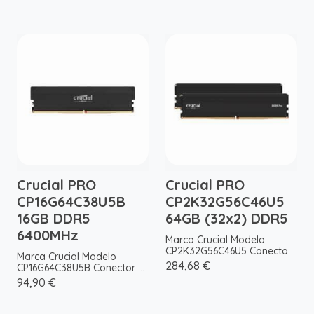
Crucial PRO
Crucial PRO
CP16G64C38U5B
CP2K32G56C46U5
16GB DDR5
64GB (32x2) DDR5
6400MHz
Marca Crucial Modelo
CP2K32G56C46U5 Conecto ...
Marca Crucial Modelo
284,68 €
CP16G64C38U5B Conector ...
94,90 €