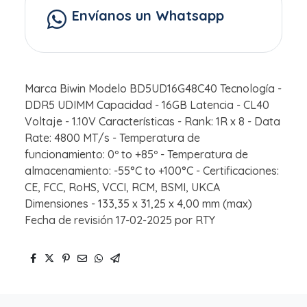
Envíanos un Whatsapp
Marca Biwin Modelo BD5UD16G48C40 Tecnología -
DDR5 UDIMM Capacidad - 16GB Latencia - CL40
Voltaje - 1.10V Características - Rank: 1R x 8 - Data
Rate: 4800 MT/s - Temperatura de
funcionamiento: 0º to +85º - Temperatura de
almacenamiento: -55°C to +100°C - Certificaciones:
CE, FCC, RoHS, VCCI, RCM, BSMI, UKCA
Dimensiones - 133,35 x 31,25 x 4,00 mm (max)
Fecha de revisión 17-02-2025 por RTY