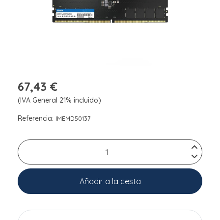
67,43 €
(IVA General 21% incluido)
Referencia:
IMEMD50137
Añadir a la cesta