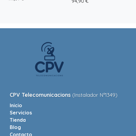
94,90 €
CPV Telecomunicacions
(Instalador Nº1349)
Inicio
Servicios
Tienda
Blog
Contacto