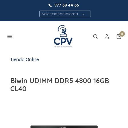
📞
977 68 44 66
Seleccionar idioma
0
Tienda Online
Biwin UDIMM DDR5 4800 16GB
CL40