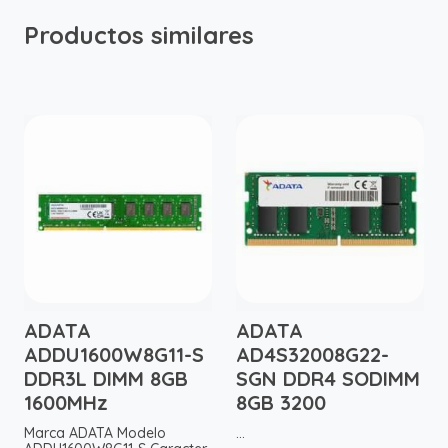
Productos similares
ADATA
ADATA
ADDU1600W8G11-S
AD4S32008G22-
DDR3L DIMM 8GB
SGN DDR4 SODIMM
1600MHz
8GB 3200
Marca ADATA Modelo
...