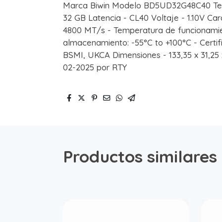
Marca Biwin Modelo BD5UD32G48C40 Te
32 GB Latencia - CL40 Voltaje - 1.10V Cara
4800 MT/s - Temperatura de funcionamie
almacenamiento: -55°C to +100°C - Certi
BSMI, UKCA Dimensiones - 133,35 x 31,25
02-2025 por RTY
Productos similares