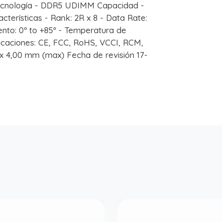
cnología - DDR5 UDIMM Capacidad -
cterísticas - Rank: 2R x 8 - Data Rate:
nto: 0º to +85º - Temperatura de
ficaciones: CE, FCC, RoHS, VCCI, RCM,
 x 4,00 mm (max) Fecha de revisión 17-