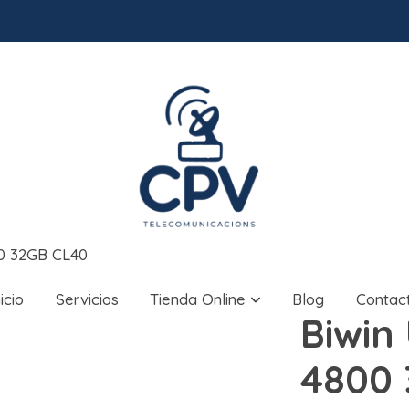
0 32GB CL40
nicio
Servicios
Tienda Online
Blog
Contac
Biwin
4800 