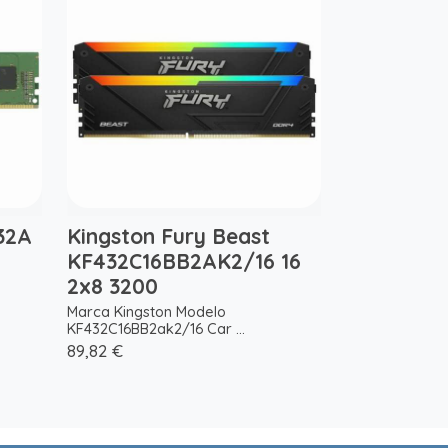
32A
Kingston Fury Beast
z
KF432C16BB2AK2/16 16
2x8 3200
Marca Kingston Modelo
KF432C16BB2ak2/16 Car ...
89,82 €