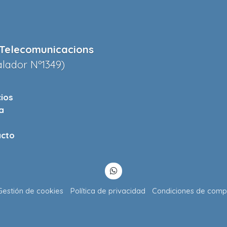
Telecomunicacions
alador Nº1349)
cios
a
cto
Gestión de cookies
Política de privacidad
Condiciones de comp