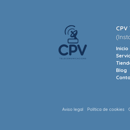
CPV 
(Inst
Inicio
Servi
Tiend
Blog
Conta
Aviso legal
Política de cookies