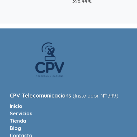
396,44 €
CPV Telecomunicacions
(Instalador Nº1349)
Inicio
Servicios
Tienda
Blog
Contacto