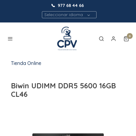
📞
977 68 44 66
Seleccionar idioma
0
Tienda Online
Biwin UDIMM DDR5 5600 16GB
CL46