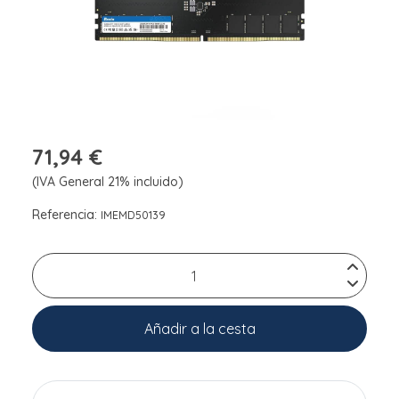
71,94 €
(IVA General 21% incluido)
Referencia:
IMEMD50139
Añadir a la cesta