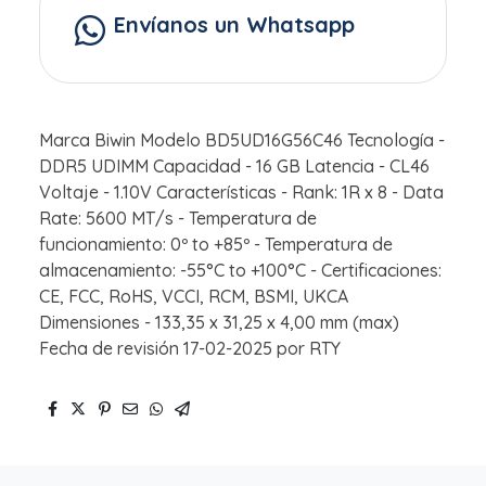
Envíanos un Whatsapp
Marca Biwin Modelo BD5UD16G56C46 Tecnología -
DDR5 UDIMM Capacidad - 16 GB Latencia - CL46
Voltaje - 1.10V Características - Rank: 1R x 8 - Data
Rate: 5600 MT/s - Temperatura de
funcionamiento: 0º to +85º - Temperatura de
almacenamiento: -55°C to +100°C - Certificaciones:
CE, FCC, RoHS, VCCI, RCM, BSMI, UKCA
Dimensiones - 133,35 x 31,25 x 4,00 mm (max)
Fecha de revisión 17-02-2025 por RTY