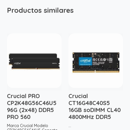
Productos similares
Crucial PRO
Crucial
CP2K48G56C46U5
CT16G48C40S5
96G (2x48) DDR5
16GB soDIMM CL40
PRO 560
4800MHz DDR5
Marca Crucial Modelo
...