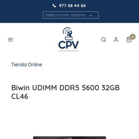
📞
977 68 44 66
Seleccionar idioma
0
Tienda Online
Biwin UDIMM DDR5 5600 32GB
CL46