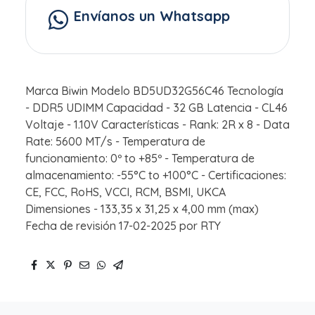
Envíanos un Whatsapp
Marca Biwin Modelo BD5UD32G56C46 Tecnología
- DDR5 UDIMM Capacidad - 32 GB Latencia - CL46
Voltaje - 1.10V Características - Rank: 2R x 8 - Data
Rate: 5600 MT/s - Temperatura de
funcionamiento: 0º to +85º - Temperatura de
almacenamiento: -55°C to +100°C - Certificaciones:
CE, FCC, RoHS, VCCI, RCM, BSMI, UKCA
Dimensiones - 133,35 x 31,25 x 4,00 mm (max)
Fecha de revisión 17-02-2025 por RTY