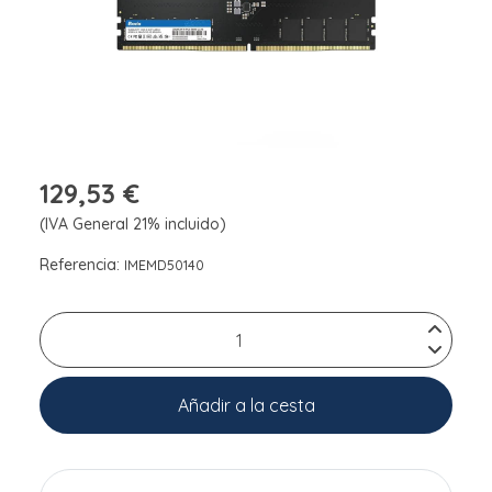
129,53 €
(IVA General 21% incluido)
Referencia:
IMEMD50140
Añadir a la cesta