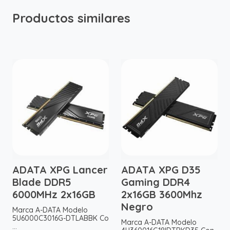
Productos similares
ADATA XPG Lancer
ADATA XPG D35
Blade DDR5
Gaming DDR4
6000MHz 2x16GB
2x16GB 3600Mhz
Negro
Marca A-DATA Modelo
5U6000C3016G-DTLABBK Co
Marca A-DATA Modelo
...