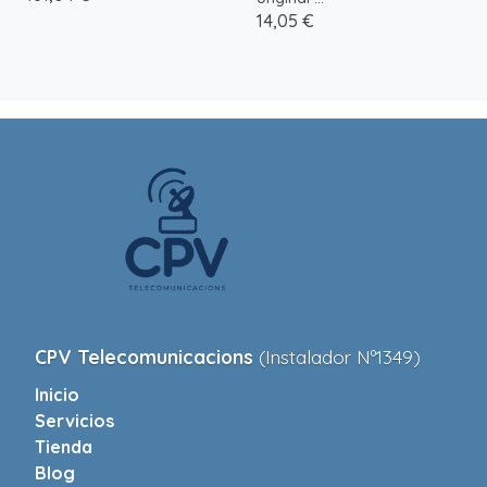
14,05 €
CPV Telecomunicacions
(Instalador Nº1349)
Inicio
Servicios
Tienda
Blog