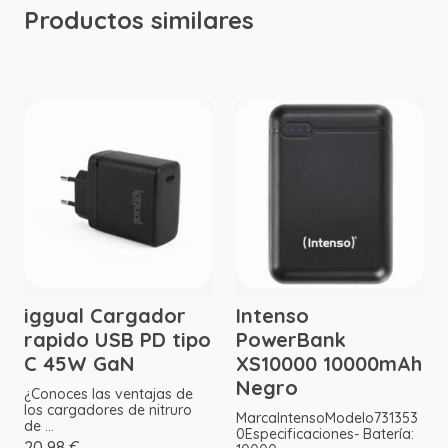
Productos similares
iggual Cargador
Intenso
rapido USB PD tipo
PowerBank
C 45W GaN
XS10000 10000mAh
Negro
¿Conoces las ventajas de
los cargadores de nitruro
MarcaIntensoModelo731353
de ...
0Especificaciones- Batería:
20,98 €