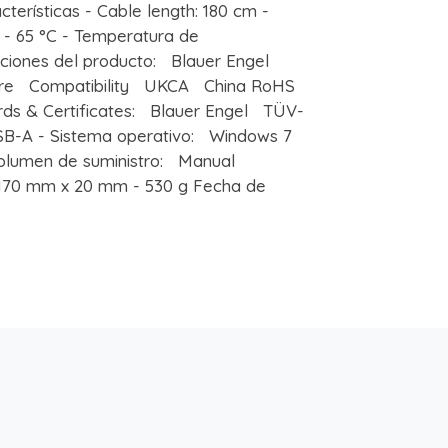
rísticas - Cable length: 180 cm -
 - 65 °C - Temperatura de
aciones del producto: Blauer Engel
 Compatibility UKCA China RoHS
 & Certificates: Blauer Engel TÜV-
USB-A - Sistema operativo: Windows 7
olumen de suministro: Manual
 170 mm x 20 mm - 530 g Fecha de