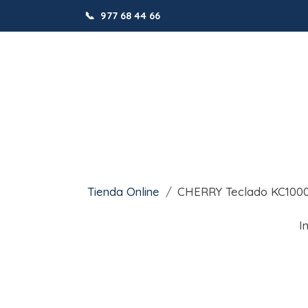
📞
977 68 44 66
Tienda Online
CHERRY Teclado KC1000
I