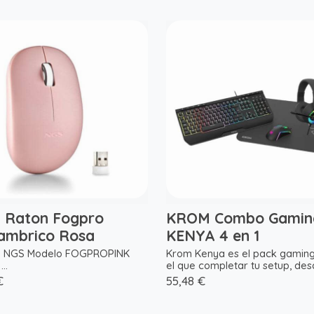
 Raton Fogpro
KROM Combo Gamin
lambrico Rosa
KENYA 4 en 1
 NGS Modelo FOGPROPINK
Krom Kenya es el pack gamin
...
el que completar tu setup, desd
€
55,48 €