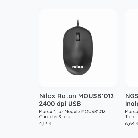
Nilox Raton MOUSB1012
NGS
2400 dpi USB
Ina
Marca Nilox Modelo MOUSB1012
Marca
Caracter&iacut ...
Tipo - 
4,13 €
6,64 