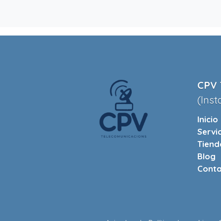
CPV 
(Inst
Inicio
Servi
Tiend
Blog
Conta