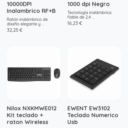
10000DPI
1000 dpi Negro
Inalambrico RF+B
Tecnología inalámbrica
fiable de 2,4 ...
Ratón inalámbrico de
16,23 €
diseño elegante y ...
32,25 €
Nilox NXKMWE012
EWENT EW3102
Kit teclado +
Teclado Numerico
raton Wireless
Usb