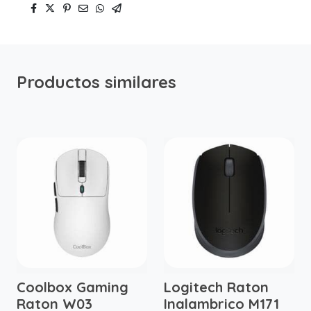
Productos similares
Coolbox Gaming
Logitech Raton
Raton W03
Inalambrico M171