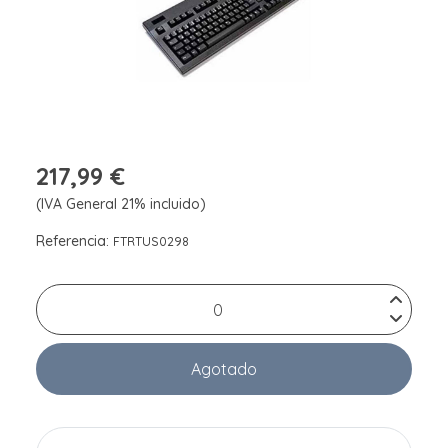
217,99 €
(IVA General 21% incluido)
Referencia:
FTRTUS0298
Agotado