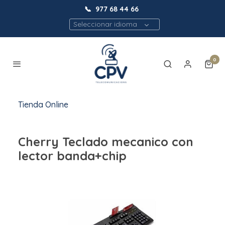
📞
977 68 44 66
Seleccionar idioma
0
Tienda Online
Cherry Teclado mecanico con
lector banda+chip