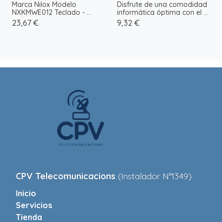
Marca Nilox Modelo
Disfrute de una comodidad
NXKMWE012 Teclado - ...
informática óptima con el ...
23,67 €
9,32 €
CPV Telecomunicacions
(Instalador Nº1349)
Inicio
Servicios
Tienda