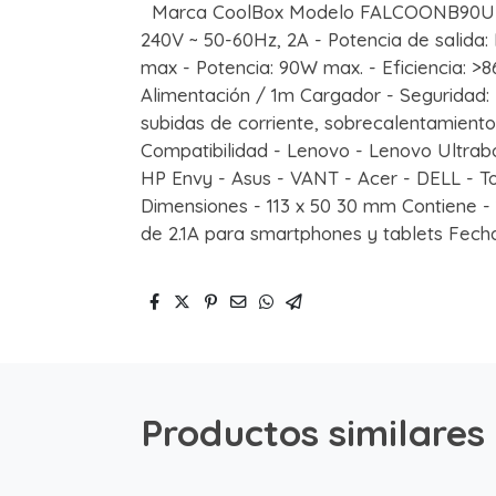
Marca CoolBox Modelo FALCOONB90U Cara
240V ~ 50-60Hz, 2A - Potencia de salida:
max - Potencia: 90W max. - Eficiencia: >8
Alimentación / 1m Cargador - Seguridad: 
subidas de corriente, sobrecalentamiento
Compatibilidad - Lenovo - Lenovo Ultrab
HP Envy - Asus - VANT - Acer - DELL - 
Dimensiones - 113 x 50 30 mm Contiene - 
de 2.1A para smartphones y tablets Fech
Productos similares