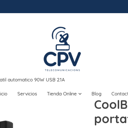
atil automatico 90W USB 2.1A
nicio
Servicios
Tienda Online
Blog
Contac
Cool
porta