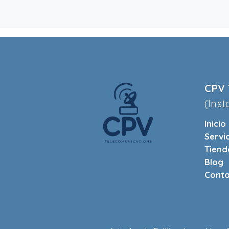
CPV 
(Inst
Inicio
Servi
Tiend
Blog
Conta