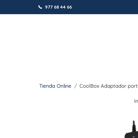
📞
977 68 44 66
Tienda Online
CoolBox Adaptador port
I