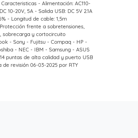
cteristicas - Alimentación: AC110-
 DC 10-20V, 5A - Salida USB: DC 5V 2.1A
6% - Longitud de cable: 1,5m
Protección frente a sobretensiones,
, sobrecarga y cortocircuito
ook - Sony - Fujitsu - Compaq - HP -
Toshiba - NEC - IBM - Samsung - ASUS
14 puntas de alta calidad y puerto USB
a de revisión 06-03-2025 por RTY