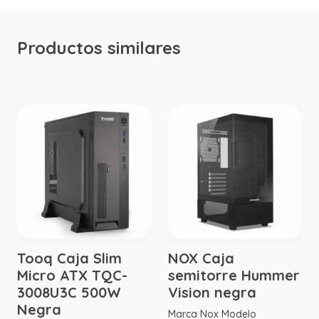
Productos similares
Tooq Caja Slim
NOX Caja
Micro ATX TQC-
semitorre Hummer
3008U3C 500W
Vision negra
Negra
Marca Nox Modelo