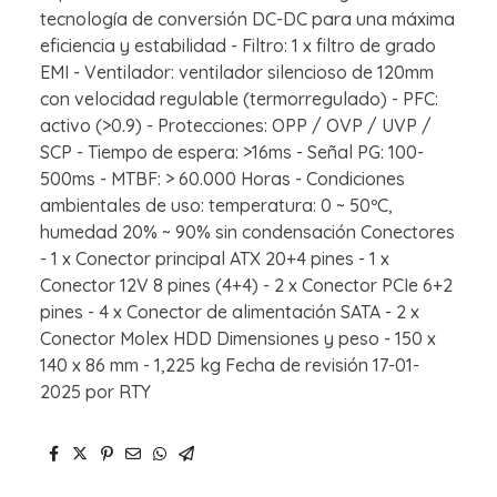
tecnología de conversión DC-DC para una máxima
eficiencia y estabilidad - Filtro: 1 x filtro de grado
EMI - Ventilador: ventilador silencioso de 120mm
con velocidad regulable (termorregulado) - PFC:
activo (>0.9) - Protecciones: OPP / OVP / UVP /
SCP - Tiempo de espera: >16ms - Señal PG: 100-
500ms - MTBF: > 60.000 Horas - Condiciones
ambientales de uso: temperatura: 0 ~ 50ºC,
humedad 20% ~ 90% sin condensación Conectores
- 1 x Conector principal ATX 20+4 pines - 1 x
Conector 12V 8 pines (4+4) - 2 x Conector PCIe 6+2
pines - 4 x Conector de alimentación SATA - 2 x
Conector Molex HDD Dimensiones y peso - 150 x
140 x 86 mm - 1,225 kg Fecha de revisión 17-01-
2025 por RTY