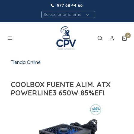
📞
977 68 44 66
Seleccionar idioma
0
Tienda Online
COOLBOX FUENTE ALIM. ATX
POWERLINE3 650W 85%EFI