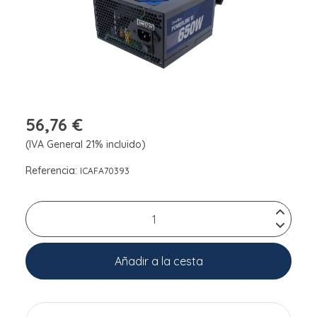
56,76 €
(IVA General 21% incluido)
Referencia:
ICAFA70393
Añadir a la cesta