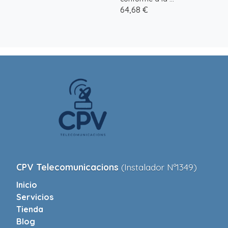
64,68 €
CPV Telecomunicacions
(Instalador Nº1349)
Inicio
Servicios
Tienda
Blog