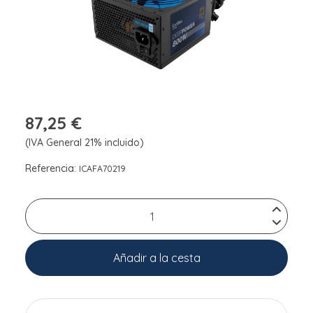
87,25 €
(IVA General 21% incluido)
Referencia:
ICAFA70219
Añadir a la cesta