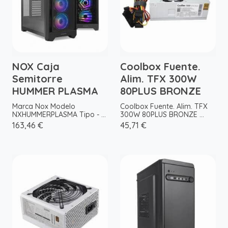
NOX Caja
Coolbox Fuente.
Semitorre
Alim. TFX 300W
HUMMER PLASMA
80PLUS BRONZE
Marca Nox Modelo
Coolbox Fuente. Alim. TFX
NXHUMMERPLASMA Tipo - ...
300W 80PLUS BRONZE ...
163,46 €
45,71 €