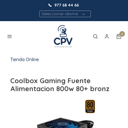
📞
977 68 44 66
Seleccionar idioma
0
Tienda Online
Coolbox Gaming Fuente
Alimentacion 800w 80+ bronz