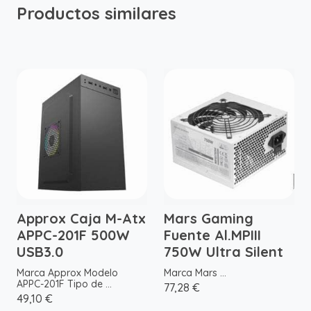
Productos similares
Approx Caja M-Atx
Mars Gaming
APPC-201F 500W
Fuente Al.MPIII
USB3.0
750W Ultra Silent
Marca Approx Modelo
Marca Mars ...
APPC-201F Tipo de ...
77,28 €
49,10 €