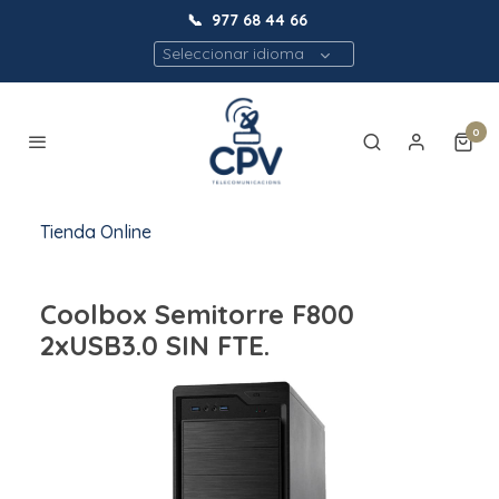
📞
977 68 44 66
Seleccionar idioma
0
Tienda Online
Coolbox Semitorre F800
2xUSB3.0 SIN FTE.