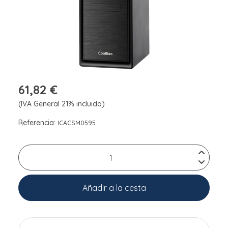
61,82 €
(IVA General 21% incluido)
Referencia:
ICACSM0595
Añadir a la cesta