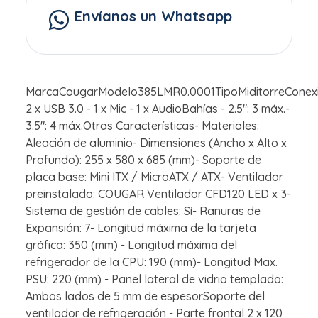
Envíanos un Whatsapp
MarcaCougarModelo385LMR0.0001TipoMiditorreConex
2 x USB 3.0 - 1 x Mic - 1 x AudioBahías - 2.5": 3 máx.-
3.5": 4 máx.Otras Características- Materiales:
Aleación de aluminio- Dimensiones (Ancho x Alto x
Profundo): 255 x 580 x 685 (mm)- Soporte de
placa base: Mini ITX / MicroATX / ATX- Ventilador
preinstalado: COUGAR Ventilador CFD120 LED x 3-
Sistema de gestión de cables: Sí- Ranuras de
Expansión: 7- Longitud máxima de la tarjeta
gráfica: 350 (mm) - Longitud máxima del
refrigerador de la CPU: 190 (mm)- Longitud Max.
PSU: 220 (mm) - Panel lateral de vidrio templado:
Ambos lados de 5 mm de espesorSoporte del
ventilador de refrigeración - Parte frontal 2 x 120