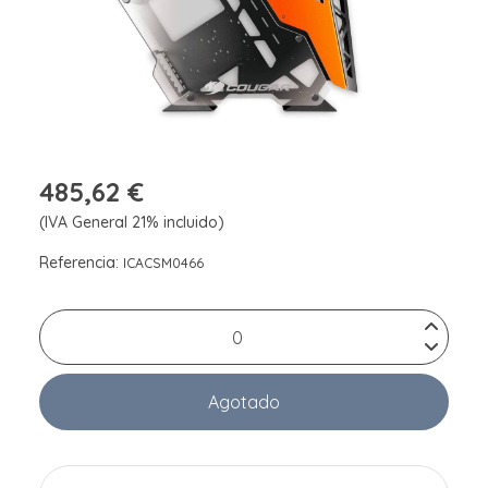
485,62 €
(IVA General 21% incluido)
Referencia:
ICACSM0466
Agotado