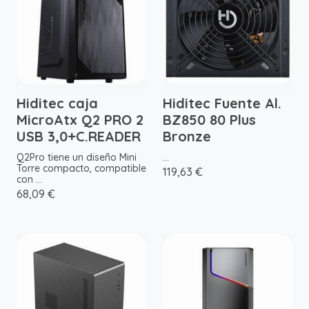
Hiditec caja
Hiditec Fuente Al.
MicroAtx Q2 PRO 2
BZ850 80 Plus
USB 3,0+C.READER
Bronze
Q2Pro tiene un diseño Mini
...
Torre compacto, compatible
119,63 €
con ...
68,09 €