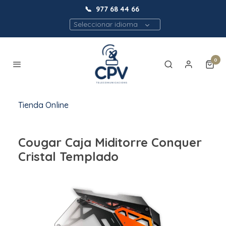
📞
977 68 44 66
Seleccionar idioma
0
Tienda Online
Cougar Caja Miditorre Conquer
Cristal Templado