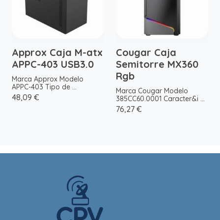
Approx Caja M-atx
Cougar Caja
APPC-403 USB3.0
Semitorre MX360
Rgb
Marca Approx Modelo
APPC-403 Tipo de ...
Marca Cougar Modelo
48,09 €
385CC60.0001 Caracter&i ...
76,27 €