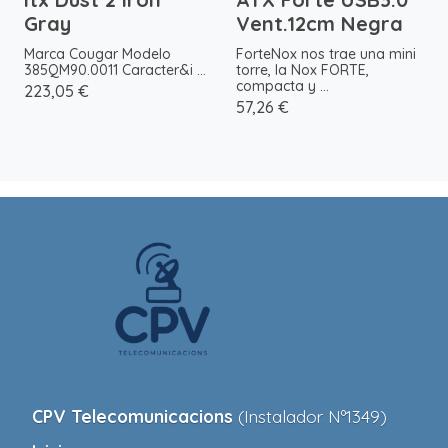
Gray
Vent.12cm Negra
Marca Cougar Modelo
ForteNox nos trae una mini
385QM90.0011 Caracter&i ...
torre, la Nox FORTE,
compacta y ...
223,05 €
57,26 €
CPV Telecomunicacions
(Instalador Nº1349)