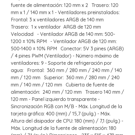
fuente de alimentación: 120 mm x 2 Trasero: 120
mm x 1 / 140 mm x 1 - Ventiladores preinstalados:
Frontal: 3 x ventiladores ARGB de 140 mm
Trasero: 1 x ventilador ARGB de 120 mm
Velocidad - Ventilador ARGB de 140 mm: 500-
1200 ± 10% RPM - Ventilador ARGB de 120 mm:
500-1400 ± 10% RPM Conector: 5V 3 pines (ARGB)
/ 4 pines PWM (Ventilador) - Número máximo de
ventiladores: 9 - Soporte de refrigeración por
agua: Frontal: 360 mm / 280 mm / 240 mm / 140
mm / 120 mm Superior: 360 mm / 280 mm / 240
mm / 140 mm / 120 mm Cubierta de fuente de
alimentación: 240 mm / 120 mm Trasero 140 mm /
120 mm - Panel izquierdo transparente -
Sincronización RGB con M/B - Máx. Longitud de la
tarjeta gráfica: 400 (mm) / 15,7 (pulg.) - Máx.
Altura del disipador de CPU: 180 (mm) / 7,1 (pulg.) -
Máx. Longitud de la fuente de alimentación: 180