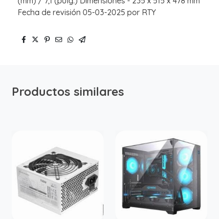
(mm) / 7,1 (pulg.) Dimensiones - 235 x 515 x 478 mm
Fecha de revisión 05-03-2025 por RTY
Productos similares