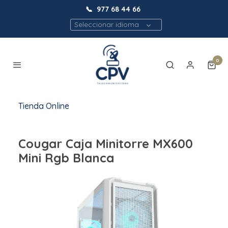
📞
977 68 44 66
Seleccionar idioma
0
Tienda Online
Cougar Caja Minitorre MX600
Mini Rgb Blanca