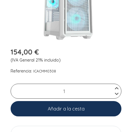
154,00 €
(IVA General 21% incluido)
Referencia:
ICACMM0308
Añadir a la cesta