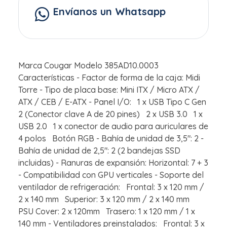
Envíanos un Whatsapp
Marca Cougar Modelo 385AD10.0003
Características - Factor de forma de la caja: Midi
Torre - Tipo de placa base: Mini ITX / Micro ATX /
ATX / CEB / E-ATX - Panel I/O: 1 x USB Tipo C Gen
2 (Conector clave A de 20 pines) 2 x USB 3.0 1 x
USB 2.0 1 x conector de audio para auriculares de
4 polos Botón RGB - Bahía de unidad de 3,5": 2 -
Bahía de unidad de 2,5": 2 (2 bandejas SSD
incluidas) - Ranuras de expansión: Horizontal: 7 + 3
- Compatibilidad con GPU verticales - Soporte del
ventilador de refrigeración: Frontal: 3 x 120 mm /
2 x 140 mm Superior: 3 x 120 mm / 2 x 140 mm
PSU Cover: 2 x 120mm Trasero: 1 x 120 mm / 1 x
140 mm - Ventiladores preinstalados: Frontal: 3 x