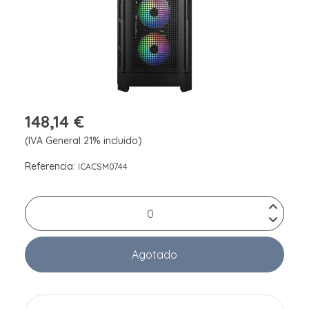
148,14 €
(IVA General 21% incluido)
Referencia:
ICACSM0744
Agotado