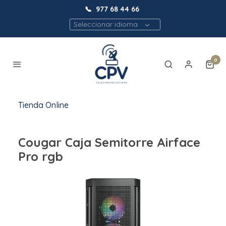
📞
977 68 44 66
Seleccionar idioma
0
Tienda Online
Cougar Caja Semitorre Airface
Pro rgb