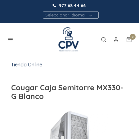
📞
977 68 44 66
Seleccionar idioma
0
Tienda Online
Cougar Caja Semitorre MX330-
G Blanco