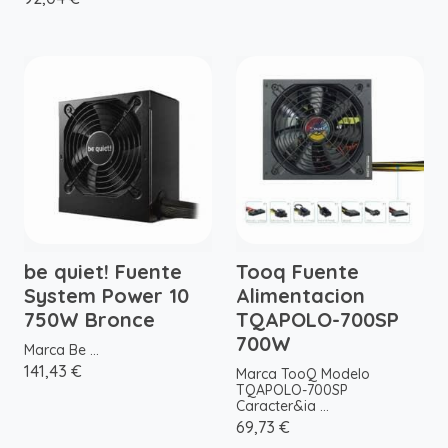
be quiet! Fuente
Tooq Fuente
System Power 10
Alimentacion
750W Bronce
TQAPOLO-700SP
700W
Marca Be ...
141,43 €
Marca TooQ Modelo
TQAPOLO-700SP
Caracter&ia ...
69,73 €