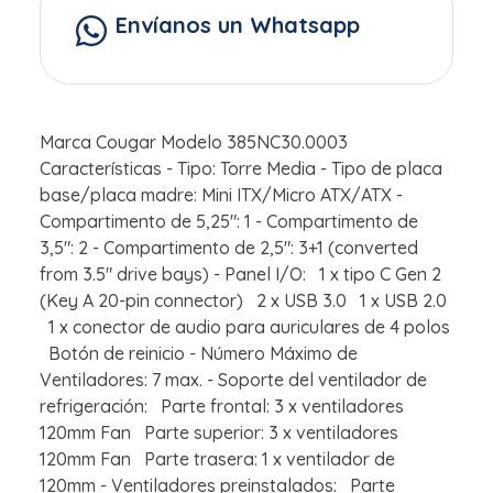
Envíanos un Whatsapp
Marca Cougar Modelo 385NC30.0003
Características - Tipo: Torre Media - Tipo de placa
base/placa madre: Mini ITX/Micro ATX/ATX -
Compartimento de 5,25": 1 - Compartimento de
3,5": 2 - Compartimento de 2,5": 3+1 (converted
from 3.5" drive bays) - Panel I/O: 1 x tipo C Gen 2
(Key A 20-pin connector) 2 x USB 3.0 1 x USB 2.0
1 x conector de audio para auriculares de 4 polos
Botón de reinicio - Número Máximo de
Ventiladores: 7 max. - Soporte del ventilador de
refrigeración: Parte frontal: 3 x ventiladores
120mm Fan Parte superior: 3 x ventiladores
120mm Fan Parte trasera: 1 x ventilador de
120mm - Ventiladores preinstalados: Parte