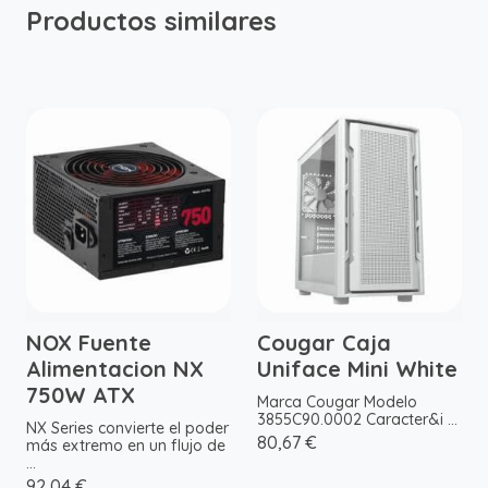
Productos similares
NOX Fuente
Cougar Caja
Alimentacion NX
Uniface Mini White
750W ATX
Marca Cougar Modelo
3855C90.0002 Caracter&i ...
NX Series convierte el poder
80,67 €
más extremo en un flujo de
...
92,04 €