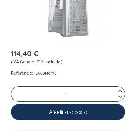
114,40 €
(IVA General 21% incluido)
Referencia:
ICACSM0798
Añadir a la cesta