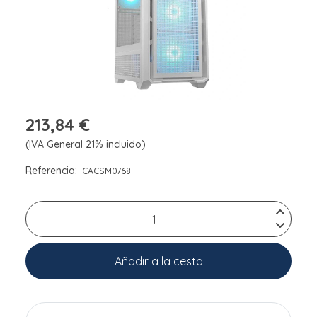
213,84 €
(IVA General 21% incluido)
Referencia:
ICACSM0768
Añadir a la cesta