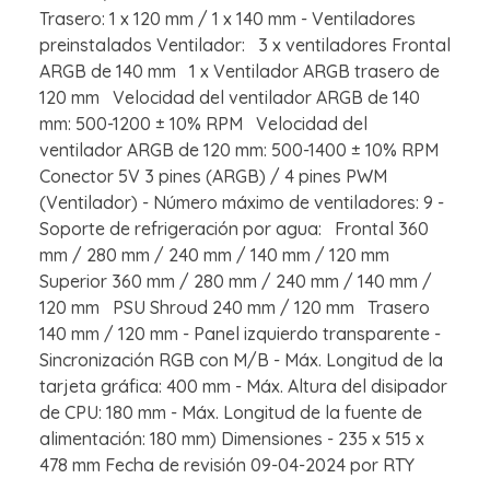
Trasero: 1 x 120 mm / 1 x 140 mm - Ventiladores
preinstalados Ventilador: 3 x ventiladores Frontal
ARGB de 140 mm 1 x Ventilador ARGB trasero de
120 mm Velocidad del ventilador ARGB de 140
mm: 500-1200 ± 10% RPM Velocidad del
ventilador ARGB de 120 mm: 500-1400 ± 10% RPM
Conector 5V 3 pines (ARGB) / 4 pines PWM
(Ventilador) - Número máximo de ventiladores: 9 -
Soporte de refrigeración por agua: Frontal 360
mm / 280 mm / 240 mm / 140 mm / 120 mm
Superior 360 mm / 280 mm / 240 mm / 140 mm /
120 mm PSU Shroud 240 mm / 120 mm Trasero
140 mm / 120 mm - Panel izquierdo transparente -
Sincronización RGB con M/B - Máx. Longitud de la
tarjeta gráfica: 400 mm - Máx. Altura del disipador
de CPU: 180 mm - Máx. Longitud de la fuente de
alimentación: 180 mm) Dimensiones - 235 x 515 x
478 mm Fecha de revisión 09-04-2024 por RTY