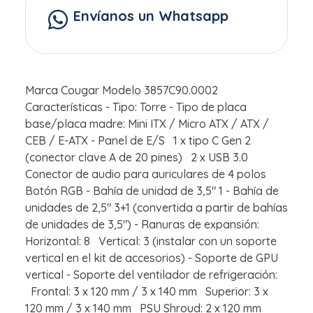
Envíanos un Whatsapp
Marca Cougar Modelo 3857C90.0002
Características - Tipo: Torre - Tipo de placa
base/placa madre: Mini ITX / Micro ATX / ATX /
CEB / E-ATX - Panel de E/S 1 x tipo C Gen 2
(conector clave A de 20 pines) 2 x USB 3.0
Conector de audio para auriculares de 4 polos
Botón RGB - Bahía de unidad de 3,5" 1 - Bahía de
unidades de 2,5" 3+1 (convertida a partir de bahías
de unidades de 3,5") - Ranuras de expansión:
Horizontal: 8 Vertical: 3 (instalar con un soporte
vertical en el kit de accesorios) - Soporte de GPU
vertical - Soporte del ventilador de refrigeración:
Frontal: 3 x 120 mm / 3 x 140 mm Superior: 3 x
120 mm / 3 x 140 mm PSU Shroud: 2 x 120 mm