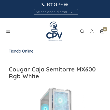
📞
977 68 44 66
Seleccionar idioma
0
Tienda Online
Cougar Caja Semitorre MX600
Rgb White