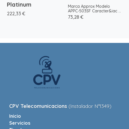
Platinum
Marca Approx Modelo
APPC-503SF Caracter&iac ...
222,33 €
73,28 €
CPV Telecomunicacions
(Instalador Nº1349)
Inicio
Servicios