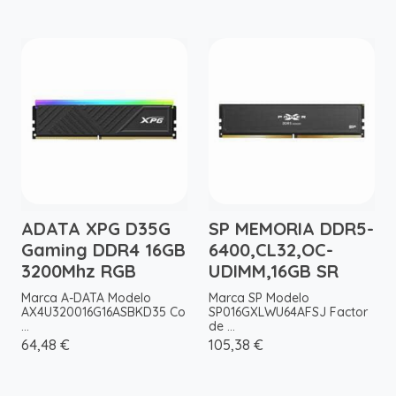
ADATA XPG D35G
SP MEMORIA DDR5-
Gaming DDR4 16GB
6400,CL32,OC-
3200Mhz RGB
UDIMM,16GB SR
Marca A-DATA Modelo
Marca SP Modelo
AX4U320016G16ASBKD35 Co
SP016GXLWU64AFSJ Factor
...
de ...
64,48 €
105,38 €