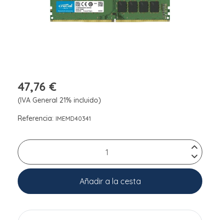
47,76 €
(IVA General 21% incluido)
Referencia:
IMEMD40341
Añadir a la cesta