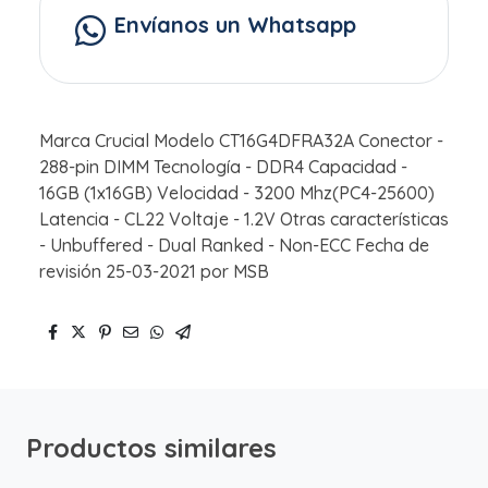
Envíanos un Whatsapp
Marca Crucial Modelo CT16G4DFRA32A Conector -
288-pin DIMM Tecnología - DDR4 Capacidad -
16GB (1x16GB) Velocidad - 3200 Mhz(PC4-25600)
Latencia - CL22 Voltaje - 1.2V Otras características
- Unbuffered - Dual Ranked - Non-ECC Fecha de
revisión 25-03-2021 por MSB
Productos similares