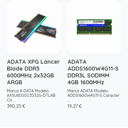
ADATA XPG Lancer
ADATA
Blade DDR5
ADDS1600W4G11-S
6000MHz 2x32GB
DDR3L SODIMM
ARGB
4GB 1600MHz
Marca A-DATA Modelo
Marca ADATA Modelo
AX5U6000C3032G-DTLAB
ADDS1600W4G11-S Caracter
Co ...
...
390,25 €
19,27 €