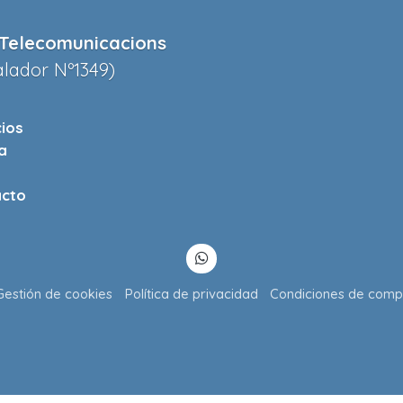
Telecomunicacions
alador Nº1349)
cios
a
cto
Gestión de cookies
Política de privacidad
Condiciones de comp