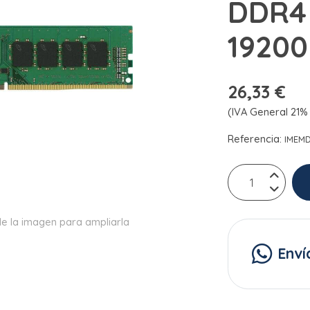
DDR4
19200
26,33 €
(IVA General 21% 
Referencia:
IMEM
e la imagen para ampliarla
Enví