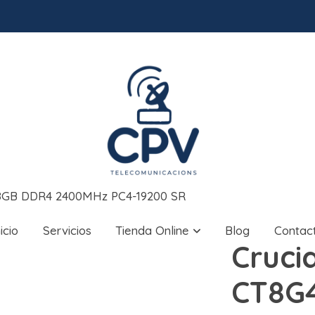
 8GB DDR4 2400MHz PC4-19200 SR
nicio
Servicios
Tienda Online
Blog
Contac
Crucia
CT8G