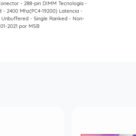
nector - 288-pin DIMM Tecnología -
 - 2400 Mhz(PC4-19200) Latencia -
 - Unbuffered - Single Ranked - Non-
-01-2021 por MSB