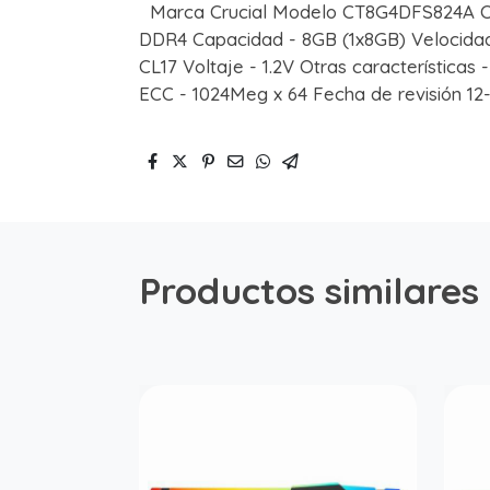
Marca Crucial Modelo CT8G4DFS824A Co
DDR4 Capacidad - 8GB (1x8GB) Velocidad
CL17 Voltaje - 1.2V Otras características
ECC - 1024Meg x 64 Fecha de revisión 12
Productos similares