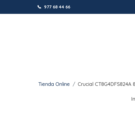
📞
977 68 44 66
Tienda Online
Crucial CT8G4DFS824A
I