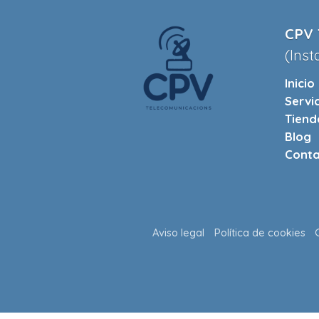
CPV 
(Inst
Inicio
Servi
Tiend
Blog
Conta
Aviso legal
Política de cookies