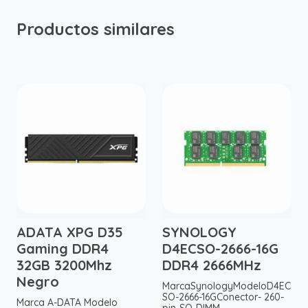
Productos similares
ADATA XPG D35
SYNOLOGY
Gaming DDR4
D4ECSO-2666-16G
32GB 3200Mhz
DDR4 2666MHz
Negro
MarcaSynologyModeloD4EC
SO-2666-16GConector- 260-
Marca A-DATA Modelo