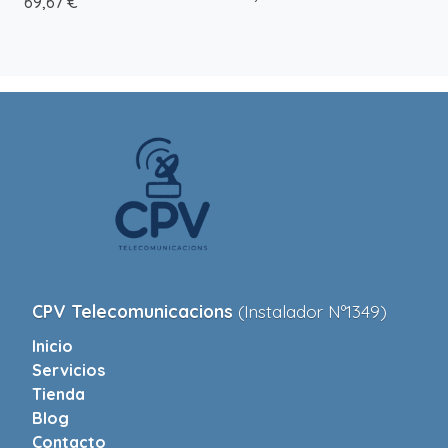
69,67 €
CPV Telecomunicacions
(Instalador Nº1349)
Inicio
Servicios
Tienda
Blog
Contacto