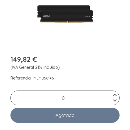
149,82 €
(IVA General 21% incluido)
Referencia:
IMEMD50146
Agotado