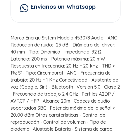
Envíanos un Whatsapp
Marca Energy Sistem Modelo 453078 Audio - ANC -
Reducción de ruido: -25 dB - Diámetro del driver:
40 mm - Tipo: Dinámico - Impedancia: 32 Ω -
Latencia: 200 ms - Potencia máxima: 20 mW -
Respuesta en frecuencia: 20 Hz ~ 20 kHz - THD <
1%: Sí - Tipo: Circumaural - ANC - Frecuencia de
trabajo: 20 Hz ~ 1 KHz Conectividad - Asistente de
voz (Google, Siri) - Bluetooth Versión 5.0 Clase 2
Frecuencia de trabajo 2.4 GHz Perfiles A2DP /
AVRCP / HFP Alcance 20m Codecs de audio
soportados SBC Potencia máxima de la señal <
20,00 dBm Otras caraterísticas - Control de
reproducción - Control de volumen - Tipo de
diadema: Ajustable Batería - Sistema de carga: