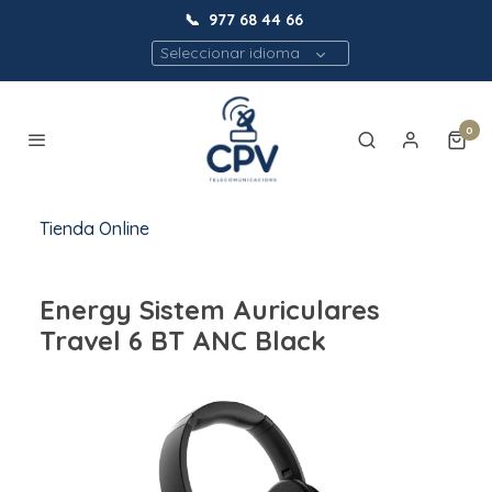
📞
977 68 44 66
Seleccionar idioma
0
Tienda Online
Energy Sistem Auriculares
Travel 6 BT ANC Black