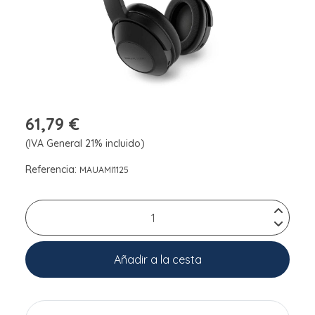
61,79 €
(IVA General 21% incluido)
Referencia:
MAUAMI1125
Añadir a la cesta