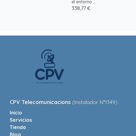
el entorno ...
338,77 €
CPV Telecomunicacions
(Instalador Nº1349)
Inicio
Servicios
Tienda
Blog