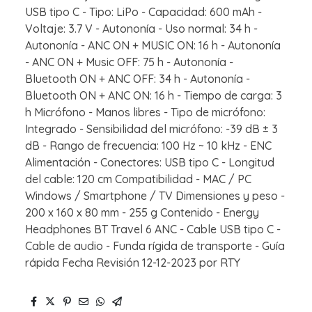
USB tipo C - Tipo: LiPo - Capacidad: 600 mAh -
Voltaje: 3.7 V - Autononía - Uso normal: 34 h -
Autononía - ANC ON + MUSIC ON: 16 h - Autononía
- ANC ON + Music OFF: 75 h - Autononía -
Bluetooth ON + ANC OFF: 34 h - Autononía -
Bluetooth ON + ANC ON: 16 h - Tiempo de carga: 3
h Micrófono - Manos libres - Tipo de micrófono:
Integrado - Sensibilidad del micrófono: -39 dB ± 3
dB - Rango de frecuencia: 100 Hz ~ 10 kHz - ENC
Alimentación - Conectores: USB tipo C - Longitud
del cable: 120 cm Compatibilidad - MAC / PC
Windows / Smartphone / TV Dimensiones y peso -
200 x 160 x 80 mm - 255 g Contenido - Energy
Headphones BT Travel 6 ANC - Cable USB tipo C -
Cable de audio - Funda rígida de transporte - Guía
rápida Fecha Revisión 12-12-2023 por RTY