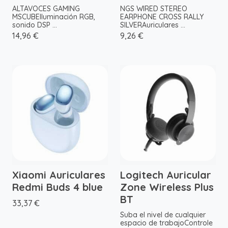
ALTAVOCES GAMING
NGS WIRED STEREO
MSCUBEIluminación RGB,
EARPHONE CROSS RALLY
sonido DSP ...
SILVERAuriculares ...
14,96 €
9,26 €
Xiaomi Auriculares
Logitech Auricular
Redmi Buds 4 blue
Zone Wireless Plus
BT
33,37 €
Suba el nivel de cualquier
espacio de trabajoControle