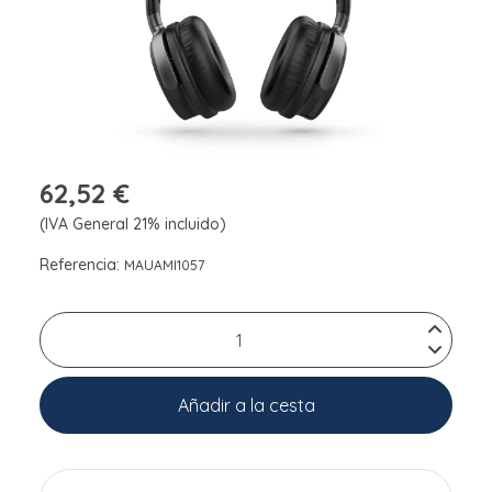
62,52 €
(IVA General 21% incluido)
Referencia:
MAUAMI1057
Añadir a la cesta