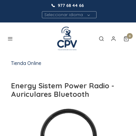
📞
977 68 44 66
Seleccionar idioma
0
Tienda Online
Energy Sistem Power Radio -
Auriculares Bluetooth