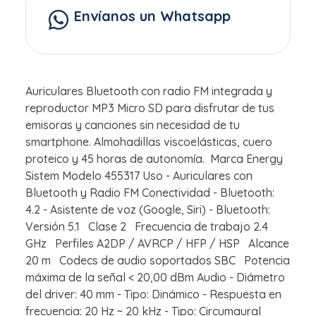
Envíanos un Whatsapp
Auriculares Bluetooth con radio FM integrada y
reproductor MP3 Micro SD para disfrutar de tus
emisoras y canciones sin necesidad de tu
smartphone. Almohadillas viscoelásticas, cuero
proteico y 45 horas de autonomía. Marca Energy
Sistem Modelo 455317 Uso - Auriculares con
Bluetooth y Radio FM Conectividad - Bluetooth:
4.2 - Asistente de voz (Google, Siri) - Bluetooth:
Versión 5.1 Clase 2 Frecuencia de trabajo 2.4
GHz Perfiles A2DP / AVRCP / HFP / HSP Alcance
20 m Codecs de audio soportados SBC Potencia
máxima de la señal < 20,00 dBm Audio - Diámetro
del driver: 40 mm - Tipo: Dinámico - Respuesta en
frecuencia: 20 Hz ~ 20 kHz - Tipo: Circumaural