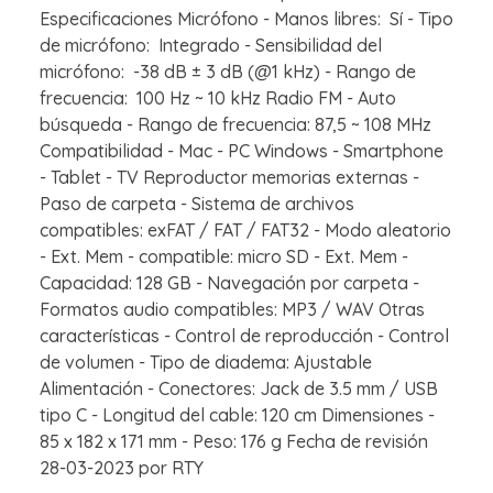
Especificaciones Micrófono - Manos libres: Sí - Tipo
de micrófono: Integrado - Sensibilidad del
micrófono: -38 dB ± 3 dB (@1 kHz) - Rango de
frecuencia: 100 Hz ~ 10 kHz Radio FM - Auto
búsqueda - Rango de frecuencia: 87,5 ~ 108 MHz
Compatibilidad - Mac - PC Windows - Smartphone
- Tablet - TV Reproductor memorias externas -
Paso de carpeta - Sistema de archivos
compatibles: exFAT / FAT / FAT32 - Modo aleatorio
- Ext. Mem - compatible: micro SD - Ext. Mem -
Capacidad: 128 GB - Navegación por carpeta -
Formatos audio compatibles: MP3 / WAV Otras
características - Control de reproducción - Control
de volumen - Tipo de diadema: Ajustable
Alimentación - Conectores: Jack de 3.5 mm / USB
tipo C - Longitud del cable: 120 cm Dimensiones -
85 x 182 x 171 mm - Peso: 176 g Fecha de revisión
28-03-2023 por RTY