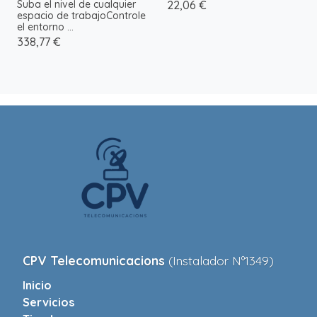
Suba el nivel de cualquier
22,06 €
espacio de trabajoControle
el entorno ...
338,77 €
CPV Telecomunicacions
(Instalador Nº1349)
Inicio
Servicios