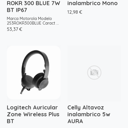
ROKR 300 BLUE 7W
inalambrico Mono
BT IP67
12,98 €
Marca Motorola Modelo
253ROKR300BLUE Caract ...
53,37 €
Logitech Auricular
Celly Altavoz
Zone Wireless Plus
inalambrico 5w
BT
AURA