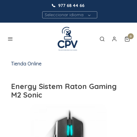
📞
977 68 44 66
Seleccionar idioma
0
Tienda Online
Energy Sistem Raton Gaming
M2 Sonic