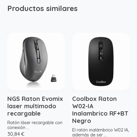
Productos similares
NGS Raton Evomix
Coolbox Raton
laser multimodo
W02-IA
recargable
Inalambrico RF+BT
Negro
Ratón láser recargable con
conexión ...
El ratón inalámbrico W02 IA,
30,84 €
además de ser ...