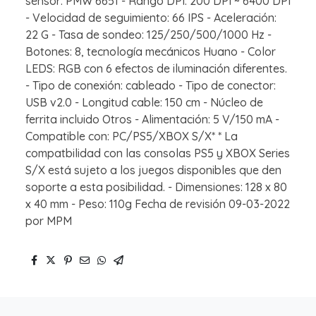
sensor: PMW 6651 - Rango DPI: 200 DPI ~ 6400 DPI
- Velocidad de seguimiento: 66 IPS - Aceleración:
22 G - Tasa de sondeo: 125/250/500/1000 Hz -
Botones: 8, tecnología mecánicos Huano - Color
LEDS: RGB con 6 efectos de iluminación diferentes.
- Tipo de conexión: cableado - Tipo de conector:
USB v2.0 - Longitud cable: 150 cm - Núcleo de
ferrita incluido Otros - Alimentación: 5 V/150 mA -
Compatible con: PC/PS5/XBOX S/X* * La
compatbilidad con las consolas PS5 y XBOX Series
S/X está sujeto a los juegos disponibles que den
soporte a esta posibilidad. - Dimensiones: 128 x 80
x 40 mm - Peso: 110g Fecha de revisión 09-03-2022
por MPM