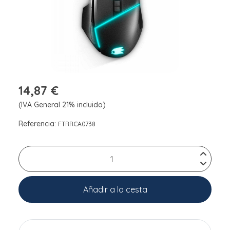
14,87 €
(IVA General 21% incluido)
Referencia:
FTRRCA0738
Añadir a la cesta