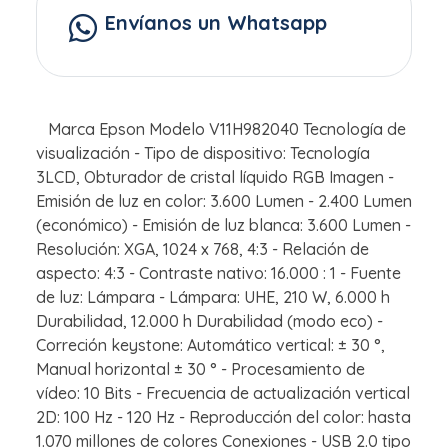
Envíanos un Whatsapp
Marca Epson Modelo V11H982040 Tecnología de
visualización - Tipo de dispositivo: Tecnología
3LCD, Obturador de cristal líquido RGB Imagen -
Emisión de luz en color: 3.600 Lumen - 2.400 Lumen
(económico) - Emisión de luz blanca: 3.600 Lumen -
Resolución: XGA, 1024 x 768, 4:3 - Relación de
aspecto: 4:3 - Contraste nativo: 16.000 : 1 - Fuente
de luz: Lámpara - Lámpara: UHE, 210 W, 6.000 h
Durabilidad, 12.000 h Durabilidad (modo eco) -
Correción keystone: Automático vertical: ± 30 °,
Manual horizontal ± 30 ° - Procesamiento de
vídeo: 10 Bits - Frecuencia de actualización vertical
2D: 100 Hz - 120 Hz - Reproducción del color: hasta
1.070 millones de colores Conexiones - USB 2.0 tipo