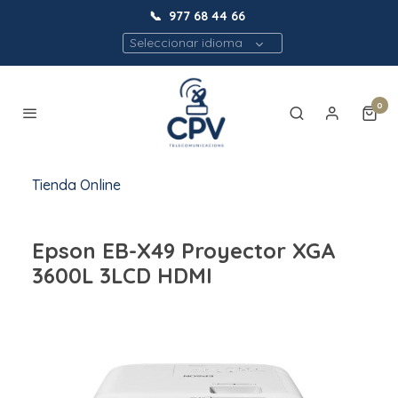
📞
977 68 44 66
Seleccionar idioma
0
Tienda Online
Epson EB-X49 Proyector XGA
3600L 3LCD HDMI