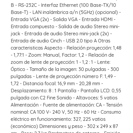
B - RS-232C - Interfaz Ethernet (100 Base-TX/10
Base-T) - LAN inalámbrica a/n (5GHz) (opcional) -
Entrada VGA (2x) - Salida VGA - Entrada HDMI -
Entrada compuesto - Salida de audio Stereo mini-
jack - Entrada de audio Stereo mini-jack (2x) -
Entrada de audio Cinch - USB 2.0 tipo A Otras
caracteristicas Aspecto - Relación proyección: 1,48
- 1,77:1 - Zoom: Manual, Factor: 1,2 - Relación de
zoom de lente de proyección: 1 - 1,2 : 1 - Lente:
Óptico - Tamaño de la imagen: 30 pulgadas - 300
pulgadas - Lente de proyección número F: 1,49 -
1,72 - Distancia focal: 16,9 mm - 20,28 mm -
Desplazamiento: 8 : 1 Pantalla - Pantalla LCD: 0,55
pulgada con C2 Fine Sonido - Altavoces: 5 vatios
Alimentación - Fuente de alimentación: CA - Tensión
nominal: CA 100 V- 240 V, 50 Hz - 60 Hz - Consumo
eléctrico en funcionamiento: 327, 225 vatios
(económico) Dimensiones y peso - 302 x 249 x 87