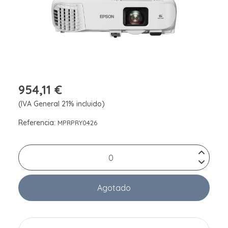
954,11 €
(IVA General 21% incluido)
Referencia:
MPRPRY0426
Agotado