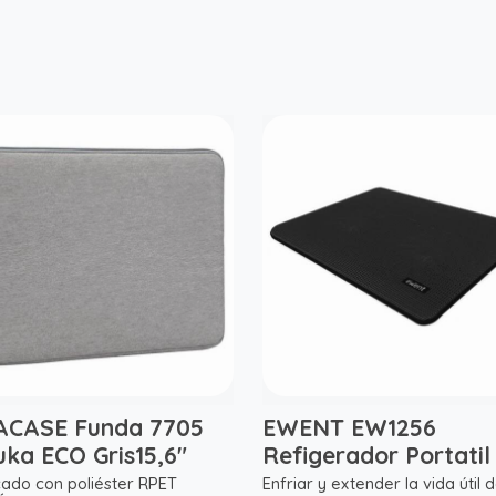
ACASE Funda 7705
EWENT EW1256
uka ECO Gris15,6"
Refigerador Portatil 
cado con poliéster RPET
Enfriar y extender la vida útil 