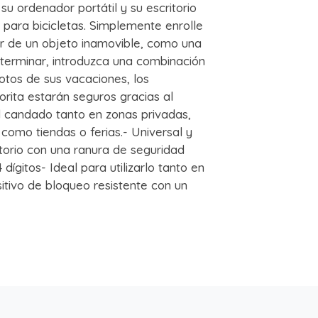
u ordenador portátil y su escritorio
para bicicletas. Simplemente enrolle
or de un objeto inamovible, como una
a terminar, introduzca una combinación
otos de sus vacaciones, los
rita estarán seguros gracias al
l candado tanto en zonas privadas,
como tiendas o ferias.- Universal y
ritorio con una ranura de seguridad
ígitos- Ideal para utilizarlo tanto en
itivo de bloqueo resistente con un
r