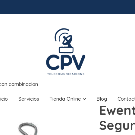
con combinacion
nicio
Servicios
Tienda Online
Blog
Contac
Ewent
Segur