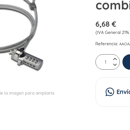
comb
6,68 €
(IVA General 21% 
Referencia:
AAOA
Enví
e la imagen para ampliarla