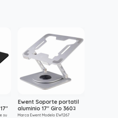
Ewent Soporte portatil
17"
aluminio 17" Giro 360ｺ
de su
Marca Ewent Modelo EW1267