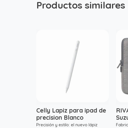
Productos similares
Celly Lapiz para ipad de
RIV
precision Blanco
Suz
Precisión y estilo: el nuevo lápiz
Fabri