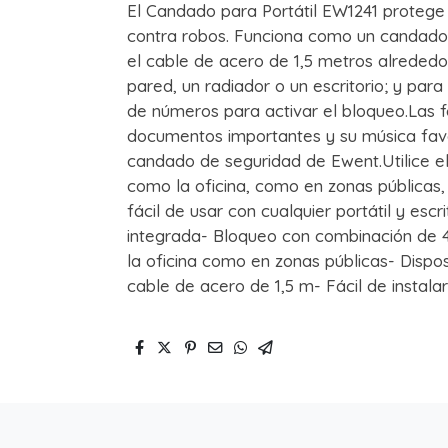
El Candado para Portátil EW1241 protege s
contra robos. Funciona como un candado 
el cable de acero de 1,5 metros alreded
pared, un radiador o un escritorio; y par
de números para activar el bloqueo.Las f
documentos importantes y su música favo
candado de seguridad de Ewent.Utilice e
como la oficina, como en zonas públicas, 
fácil de usar con cualquier portátil y esc
integrada- Bloqueo con combinación de 4 d
la oficina como en zonas públicas- Dispos
cable de acero de 1,5 m- Fácil de instala