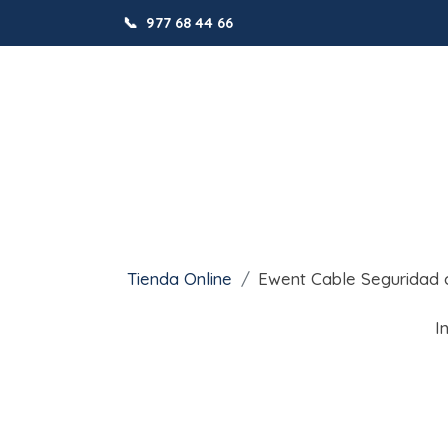
📞
977 68 44 66
Tienda Online
Ewent Cable Seguridad 
I