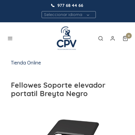
📞
977 68 44 66
Seleccionar idioma
0
Tienda Online
Fellowes Soporte elevador
portatil Breyta Negro