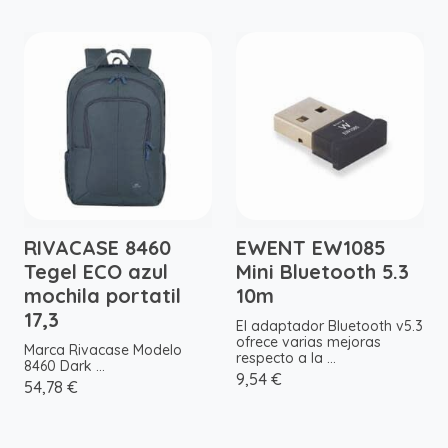
RIVACASE 8460
EWENT EW1085
Tegel ECO azul
Mini Bluetooth 5.3
mochila portatil
10m
17,3
El adaptador Bluetooth v5.3
ofrece varias mejoras
Marca Rivacase Modelo
respecto a la ...
8460 Dark ...
9,54 €
54,78 €