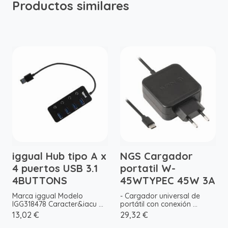
Productos similares
iggual Hub tipo A x
NGS Cargador
4 puertos USB 3.1
portatil W-
4BUTTONS
45WTYPEC 45W 3A
Marca iggual Modelo
- Cargador universal de
IGG318478 Caracter&iacu ...
portátil con conexión ...
13,02 €
29,32 €