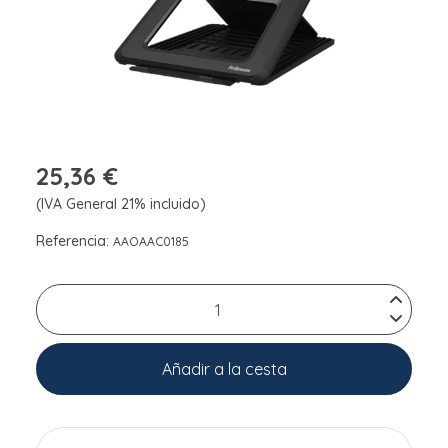
25,36 €
(IVA General 21% incluido)
Referencia:
AAOAAC0185
Añadir a la cesta