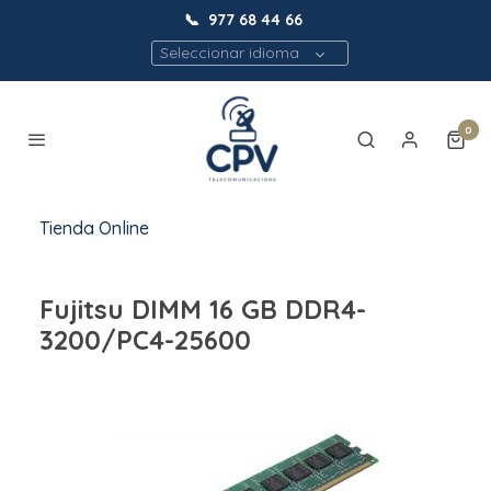
📞
977 68 44 66
Seleccionar idioma
0
Tienda Online
Fujitsu DIMM 16 GB DDR4-
3200/PC4-25600