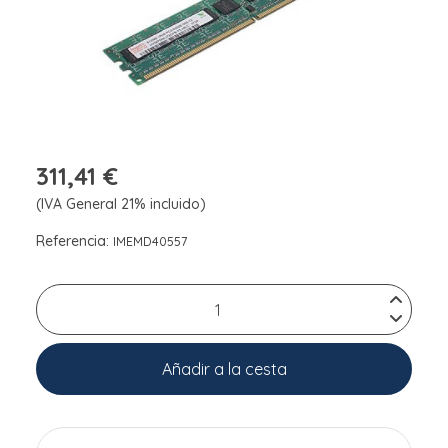
311,41 €
(IVA General 21% incluido)
Referencia:
IMEMD40557
Añadir a la cesta