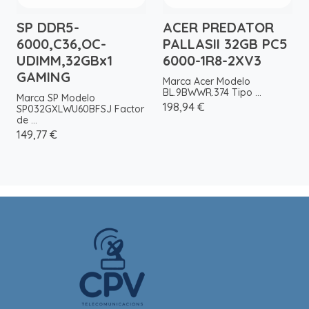
SP DDR5-
ACER PREDATOR
6000,C36,OC-
PALLASII 32GB PC5
UDIMM,32GBx1
6000-1R8-2XV3
GAMING
Marca Acer Modelo
BL.9BWWR.374 Tipo ...
Marca SP Modelo
198,94 €
SP032GXLWU60BFSJ Factor
de ...
149,77 €