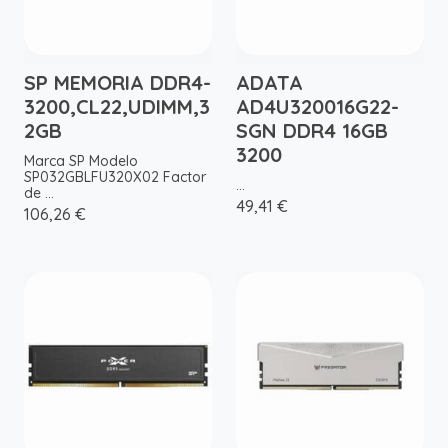
SP MEMORIA DDR4-
ADATA
3200,CL22,UDIMM,3
AD4U320016G22-
2GB
SGN DDR4 16GB
3200
Marca SP Modelo
SP032GBLFU320X02 Factor
...
de ...
49,41 €
106,26 €